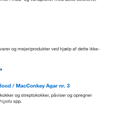
arer og mejeriprodukter ved hjælp af dette ikke-
lood / MacConkey Agar nr. 3
okker og streptokokker, påviser og opregner
spp.
higella