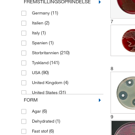
FREMSTILLINGSOPRINDELSE
(4)
Bouillon
(11)
Germany
(7)
Bouillonrør
7
(2)
Italien
(5)
Broth
(1)
Italy
(13)
Broth Tube
(1)
Spanien
(1)
Buffer Solution
(210)
Storbritannien
(3)
Bufferløsning
(141)
Tyskland
(1)
Bufferløsning
8
(90)
USA
(7)
Contact Slide
(4)
United Kingdom
(5)
Culture Medium
(31)
United States
(9)
Dehydrerede kulturmedier
FORM
(2)
Dehydreret kulturmedie
(6)
Agar
(2)
Dip Slide
9
(1)
Dehydrated
(2)
E. coli-fodring
(6)
Fast stof
(4)
Flydende medium