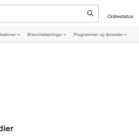
Ordrestatus
ikationer
Brancheløsninger
Programmer og tjenester
dier