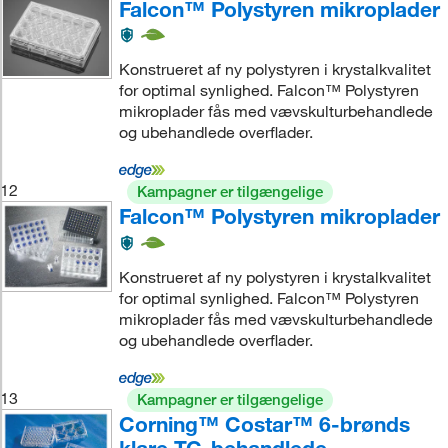
Falcon™ Polystyren mikroplader
Konstrueret af ny polystyren i krystalkvalitet
for optimal synlighed. Falcon™ Polystyren
mikroplader fås med vævskulturbehandlede
og ubehandlede overflader.
12
Kampagner er tilgængelige
Falcon™ Polystyren mikroplader
Konstrueret af ny polystyren i krystalkvalitet
for optimal synlighed. Falcon™ Polystyren
mikroplader fås med vævskulturbehandlede
og ubehandlede overflader.
13
Kampagner er tilgængelige
Corning™ Costar™ 6-brønds
klare TC-behandlede