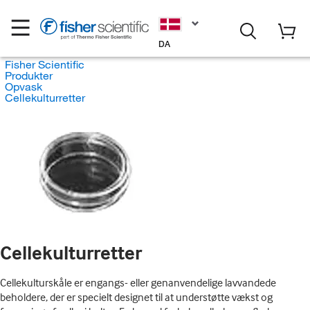
DA
Fisher Scientific
Produkter
Opvask
Cellekulturretter
Cellekulturretter
Cellekulturskåle er engangs- eller genanvendelige lavvandede
beholdere, der er specielt designet til at understøtte vækst og