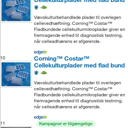
Vævskulturbehandlede plader til overlegen
cellevedhæftning. Corning™ Costar™
Fladbundede cellekulturmikroplader giver en
fremragende enhed til diagnostisk testning,
når celleadhærens er afgørende.
Corning™ Costar™
10
Cellekulturplader med flad bund
Vævskulturbehandlede plader til overlegen
cellevedhæftning. Corning™ Costar™
Fladbundede cellekulturmikroplader giver en
fremragende enhed til diagnostisk testning,
når celleadhærens er afgørende.
11
Kampagner er tilgængelige