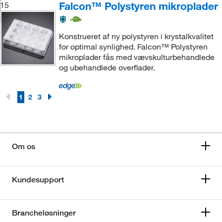
Falcon™ Polystyren mikroplader
15
Konstrueret af ny polystyren i krystalkvalitet
for optimal synlighed. Falcon™ Polystyren
mikroplader fås med vævskulturbehandlede
og ubehandlede overflader.
1
2
3
Om os
Kundesupport
Brancheløsninger