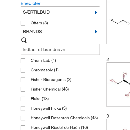
Enedioler
SÆRTILBUD
(8)
Offers
BRANDS
2
(1)
Chem-Lab
(1)
Chromasolv
(2)
Fisher Bioreagents
(48)
Fisher Chemical
(13)
Fluka
(3)
Honeywell Fluka
3
(48)
Honeywell Research Chemicals
(16)
Honeywell Riedel-de Haën