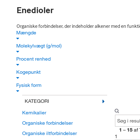
Enedioler
Organiske forbindelser, der indeholder alkener med en funkti
Mængde
Molekylvægt (g/mol)
Procent renhed
Kogepunkt
Fysisk form
KATEGORI
Kemikalier
Organiske forbindelser
1
–
15
af
Organiske iltforbindelser
1