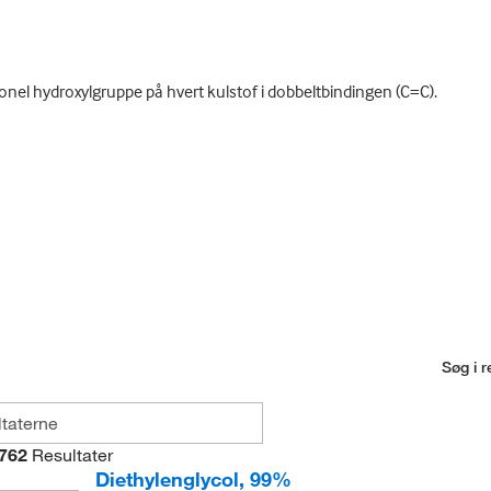
onel hydroxylgruppe på hvert kulstof i dobbeltbindingen (C=C).
Søg i r
762
Resultater
Diethylenglycol, 99%