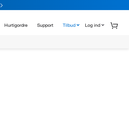
Hurtigordre
Support
Tilbud
Log ind