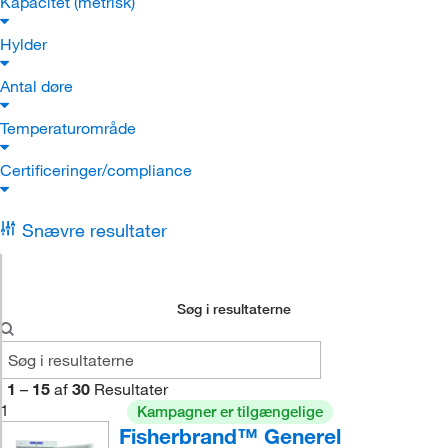
Kapacitet (metrisk)
Hylder
Antal døre
Temperaturområde
Certificeringer/compliance
Snævre resultater
Søg i resultaterne
1
–
15
af
30
Resultater
1
Kampagner er tilgængelige
Fisherbrand™ Generel