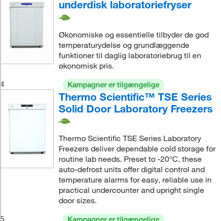
underdisk laboratoriefryser
Økonomiske og essentielle tilbyder de god
temperaturydelse og grundlæggende
funktioner til daglig laboratoriebrug til en
økonomisk pris.
4
Kampagner er tilgængelige
Thermo Scientific™ TSE Series
Solid Door Laboratory Freezers
Thermo Scientific TSE Series Laboratory
Freezers deliver dependable cold storage for
routine lab needs. Preset to -20°C, these
auto-defrost units offer digital control and
temperature alarms for easy, reliable use in
practical undercounter and upright single
door sizes.
5
Kampagner er tilgængelige