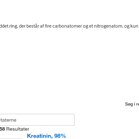
eddet ring, der består af fire carbonatomer og et nitrogenatom, og k
Søg i r
58
Resultater
Kreatinin, 98%