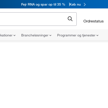
Fejr RNA og spar op til 35 %
Køb nu
Ordrestatus
ikationer
Brancheløsninger
Programmer og tjenester