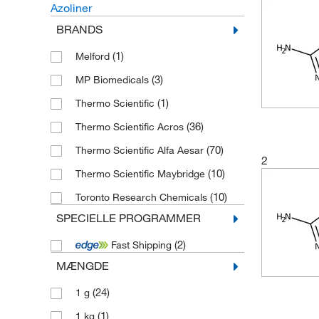
Azoliner
BRANDS
(1)
Melford
(3)
MP Biomedicals
(1)
Thermo Scientific
(36)
Thermo Scientific Acros
(70)
Thermo Scientific Alfa Aesar
2
(10)
Thermo Scientific Maybridge
(10)
Toronto Research Chemicals
SPECIELLE PROGRAMMER
(2)
Fast Shipping
MÆNGDE
(24)
1 g
(1)
1 kg