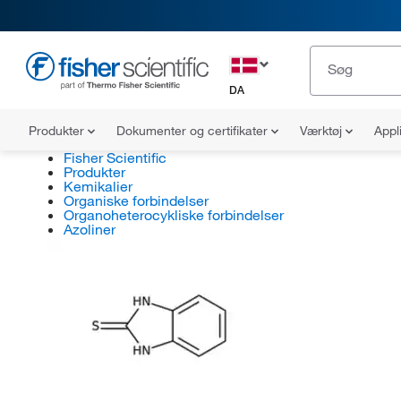
DA
Produkter
Dokumenter og certifikater
Værktøj
Appl
Fisher Scientific
Produkter
Kemikalier
Organiske forbindelser
Organoheterocykliske forbindelser
Azoliner