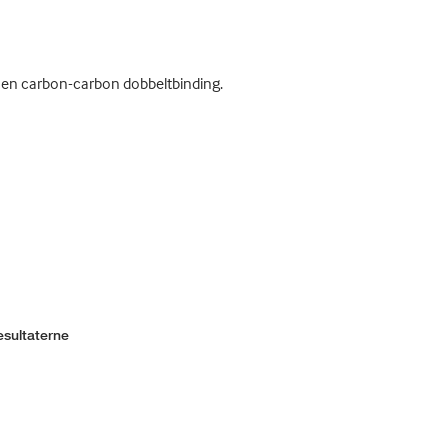
un en carbon-carbon dobbeltbinding.
esultaterne