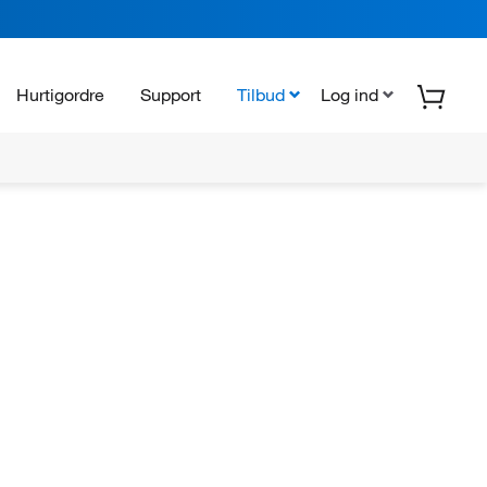
Hurtigordre
Support
Tilbud
Log ind