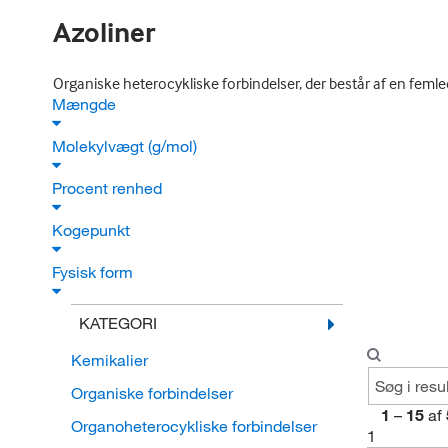
Azoliner
Organiske heterocykliske forbindelser, der består af en feml
Mængde
Molekylvægt (g/mol)
Procent renhed
Kogepunkt
Fysisk form
KATEGORI
Kemikalier
Organiske forbindelser
1
–
15
af
Organoheterocykliske forbindelser
1