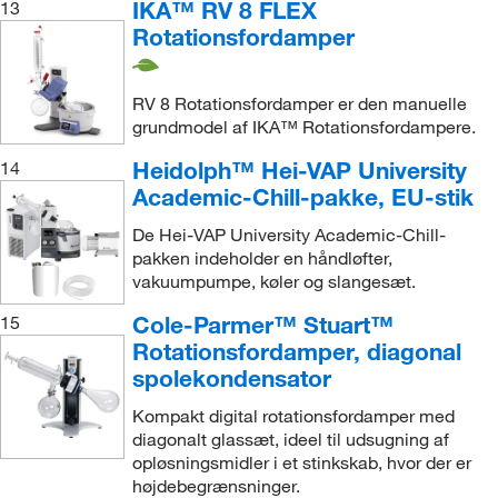
IKA™ RV 8 FLEX
13
Rotationsfordamper
RV 8 Rotationsfordamper er den manuelle
grundmodel af IKA™ Rotationsfordampere.
Heidolph™ Hei-VAP University
14
Academic-Chill-pakke, EU-stik
De Hei-VAP University Academic-Chill-
pakken indeholder en håndløfter,
vakuumpumpe, køler og slangesæt.
Cole-Parmer™ Stuart™
15
Rotationsfordamper, diagonal
spolekondensator
Kompakt digital rotationsfordamper med
diagonalt glassæt, ideel til udsugning af
opløsningsmidler i et stinkskab, hvor der er
højdebegrænsninger.