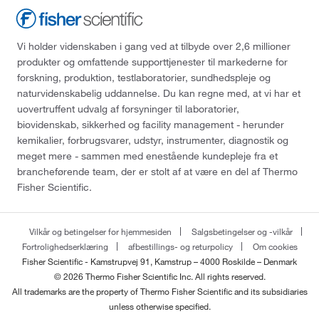
Vi holder videnskaben i gang ved at tilbyde over 2,6 millioner
produkter og omfattende supporttjenester til markederne for
forskning, produktion, testlaboratorier, sundhedspleje og
naturvidenskabelig uddannelse. Du kan regne med, at vi har et
uovertruffent udvalg af forsyninger til laboratorier,
biovidenskab, sikkerhed og facility management - herunder
kemikalier, forbrugsvarer, udstyr, instrumenter, diagnostik og
meget mere - sammen med enestående kundepleje fra et
brancheførende team, der er stolt af at være en del af Thermo
Fisher Scientific.
Vilkår og betingelser for hjemmesiden
Salgsbetingelser og -vilkår
Fortrolighedserklæring
afbestillings- og returpolicy
Om cookies
Fisher Scientific - Kamstrupvej 91, Kamstrup – 4000 Roskilde – Denmark
© 2026 Thermo Fisher Scientific Inc. All rights reserved.
All trademarks are the property of Thermo Fisher Scientific and its subsidiaries
unless otherwise specified.