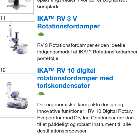
bordplads.
IKA™ RV 3 V
11
Rotationsfordamper
RV 3 Rotationsfordamper er den ideelle
indgangsmodel af IKA™ Rotationsfordamper
portefølje.
IKA™ RV 10 digital
12
rotationsfordamper med
tøriskondensator
Det ergonomiske, kompakte design og
innovative funktioner i RV 10 Digital Rotary
Evaporator med Dry Ice Condenser gør den
til et pålideligt og robust instrument til alle
destillationsprocesser.