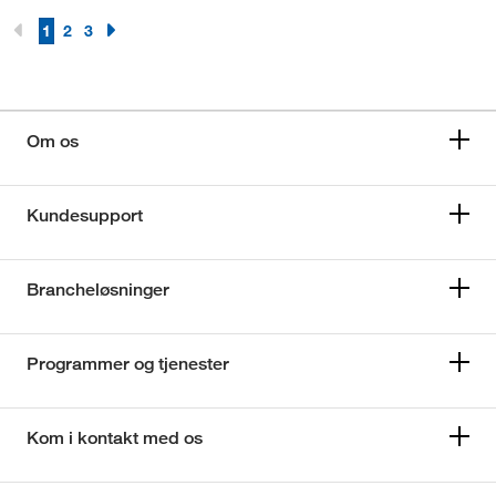
1
2
3
Om os
Kundesupport
Brancheløsninger
Programmer og tjenester
Kom i kontakt med os