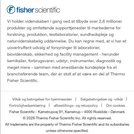
Vi holder videnskaben i gang ved at tilbyde over 2,6 millioner
produkter og omfattende supporttjenester til markederne for
forskning, produktion, testlaboratorier, sundhedspleje og
naturvidenskabelig uddannelse. Du kan regne med, at vi har et
uovertruffent udvalg af forsyninger til laboratorier,
biovidenskab, sikkerhed og facility management - herunder
kemikalier, forbrugsvarer, udstyr, instrumenter, diagnostik og
meget mere - sammen med enestående kundepleje fra et
brancheførende team, der er stolt af at være en del af Thermo
Fisher Scientific.
Vilkår og betingelser for hjemmesiden
Salgsbetingelser og -vilkår
Fortrolighedserklæring
afbestillings- og returpolicy
Om cookies
Fisher Scientific - Kamstrupvej 91, Kamstrup – 4000 Roskilde – Denmark
© 2026 Thermo Fisher Scientific Inc. All rights reserved.
All trademarks are the property of Thermo Fisher Scientific and its subsidiaries
unless otherwise specified.