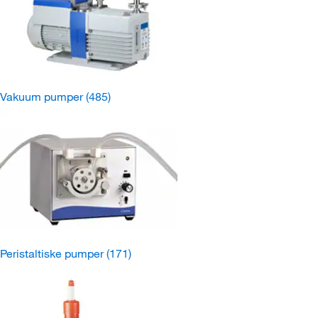
Vakuum pumper
(485)
Peristaltiske pumper
(171)