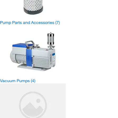
Pump Parts and Accessories
(7)
Vacuum Pumps
(4)