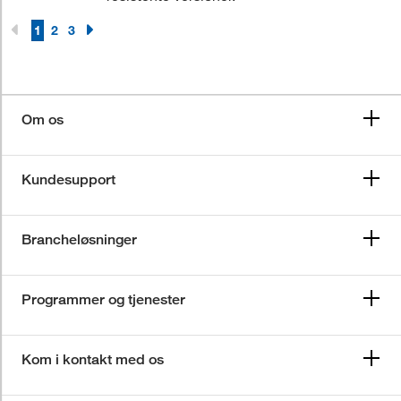
1
2
3
Om os
Kundesupport
Brancheløsninger
Programmer og tjenester
Kom i kontakt med os