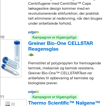
Centrifugerør med CentriStar™ Caps
lækagesikre design kommer med en
revolutionerende stikfunktion, der praktisk
talt eliminerer al nedsivning, når den bruges
under anbefalede forhold.
10
Kampagner er tilgængelige
Greiner Bio-One CELLSTAR
Reagensglas
Fremstillet af polypropylen for fremragende
termisk, mekanisk og kemisk resistens.
Greiner Bio-One™ CELLSTARTest-rør
anbefales til opbevaring af kemiske og
biologiske prøver.
11
Kampagner er tilgængelige
Thermo Scientific™ Nalgene™