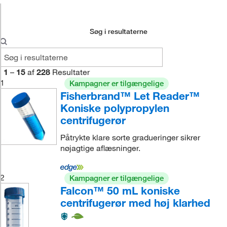
Søg i resultaterne
1
–
15
af
228
Resultater
1
Kampagner er tilgængelige
Fisherbrand™ Let Reader™
Koniske polypropylen
centrifugerør
Påtrykte klare sorte gradueringer sikrer
nøjagtige aflæsninger.
2
Kampagner er tilgængelige
Falcon™ 50 mL koniske
centrifugerør med høj klarhed