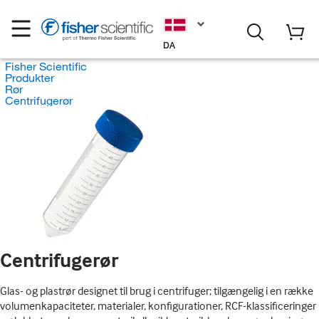
DA
Fisher Scientific
Produkter
Rør
Centrifugerør
Centrifugerør
Glas- og plastrør designet til brug i centrifuger; tilgængelig i en række
volumenkapaciteter, materialer, konfigurationer, RCF-klassificeringer