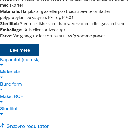
med skørter
Materiale:
Harpiks af glas eller plast; sidstnævnte omfatter
polypropylen, polystyren, PET og PPCO
Sterilitet:
Steril eller ikke-steril; kan være varme- eller gassteriliseret
Emballage:
Bulk eller stativede rør
Farve:
Vælg ravgul eller sort plast til lysfølsomme prøver
Læs mere
Kapacitet (metrisk)
Materiale
Bund form
Maks. RCF
Sterilitet
Snævre resultater