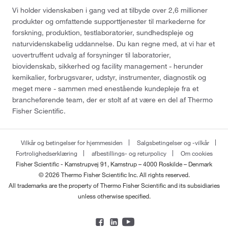
Vi holder videnskaben i gang ved at tilbyde over 2,6 millioner
produkter og omfattende supporttjenester til markederne for
forskning, produktion, testlaboratorier, sundhedspleje og
naturvidenskabelig uddannelse. Du kan regne med, at vi har et
uovertruffent udvalg af forsyninger til laboratorier,
biovidenskab, sikkerhed og facility management - herunder
kemikalier, forbrugsvarer, udstyr, instrumenter, diagnostik og
meget mere - sammen med enestående kundepleje fra et
brancheførende team, der er stolt af at være en del af Thermo
Fisher Scientific.
Vilkår og betingelser for hjemmesiden
Salgsbetingelser og -vilkår
Fortrolighedserklæring
afbestillings- og returpolicy
Om cookies
Fisher Scientific - Kamstrupvej 91, Kamstrup – 4000 Roskilde – Denmark
© 2026 Thermo Fisher Scientific Inc. All rights reserved.
All trademarks are the property of Thermo Fisher Scientific and its subsidiaries
unless otherwise specified.