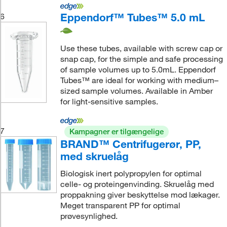
Eppendorf™ Tubes™ 5.0 mL
6
Use these tubes, available with screw cap or
snap cap, for the simple and safe processing
of sample volumes up to 5.0mL. Eppendorf
Tubes™ are ideal for working with medium–
sized sample volumes. Available in Amber
for light-sensitive samples.
7
Kampagner er tilgængelige
BRAND™ Centrifugerør, PP,
med skruelåg
Biologisk inert polypropylen for optimal
celle- og proteingenvinding. Skruelåg med
proppakning giver beskyttelse mod lækager.
Meget transparent PP for optimal
prøvesynlighed.