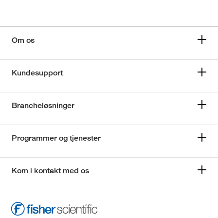
Om os
Kundesupport
Brancheløsninger
Programmer og tjenester
Kom i kontakt med os