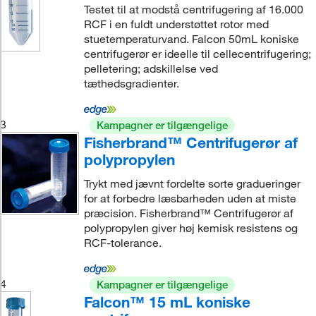
Testet til at modstå centrifugering af 16.000
RCF i en fuldt understøttet rotor med
stuetemperaturvand. Falcon 50mL koniske
centrifugerør er ideelle til cellecentrifugering;
pelletering; adskillelse ved
tæthedsgradienter.
3
Kampagner er tilgængelige
Fisherbrand™ Centrifugerør af
polypropylen
Trykt med jævnt fordelte sorte gradueringer
for at forbedre læsbarheden uden at miste
præcision. Fisherbrand™ Centrifugerør af
polypropylen giver høj kemisk resistens og
RCF-tolerance.
4
Kampagner er tilgængelige
Falcon™ 15 mL koniske