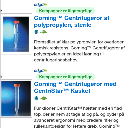
8
Kampagner er tilgængelige
Corning™ Centrifugerør af
polypropylen, sterile
Fremstillet af klar polypropylen for overlegen
kemisk resistens. Corning™ Centrifugerør af
polypropylen er en ideel løsning til
centrifugeringsbehov.
9
Kampagner er tilgængelige
Corning™ Centrifugerør med
CentriStar™ Kasket
Funktioner CentriStar™ hætter med en flad
top, der er nem at tage af og på, og byder på
avanceret ergonomi med bredere rifler og
rullekantdesign for lettere greb. Corning™