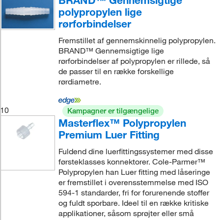
BRAND™ Gennemsigtige
polypropylen lige
rørforbindelser
Fremstillet af gennemskinnelig polypropylen.
BRAND™ Gennemsigtige lige
rørforbindelser af polypropylen er rillede, så
de passer til en række forskellige
rørdiametre.
10
Kampagner er tilgængelige
Masterflex™ Polypropylen
Premium Luer Fitting
Fuldend dine luerfittingssystemer med disse
førsteklasses konnektorer. Cole-Parmer™
Polypropylen han Luer fitting med låseringe
er fremstillet i overensstemmelse med ISO
594-1 standarder, fri for forurenende stoffer
og fuldt sporbare. Ideel til en række kritiske
applikationer, såsom sprøjter eller små