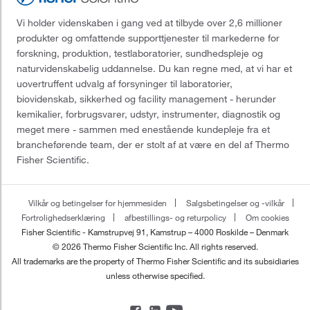
Vi holder videnskaben i gang ved at tilbyde over 2,6 millioner
produkter og omfattende supporttjenester til markederne for
forskning, produktion, testlaboratorier, sundhedspleje og
naturvidenskabelig uddannelse. Du kan regne med, at vi har et
uovertruffent udvalg af forsyninger til laboratorier,
biovidenskab, sikkerhed og facility management - herunder
kemikalier, forbrugsvarer, udstyr, instrumenter, diagnostik og
meget mere - sammen med enestående kundepleje fra et
brancheførende team, der er stolt af at være en del af Thermo
Fisher Scientific.
Vilkår og betingelser for hjemmesiden
Salgsbetingelser og -vilkår
Fortrolighedserklæring
afbestillings- og returpolicy
Om cookies
Fisher Scientific - Kamstrupvej 91, Kamstrup – 4000 Roskilde – Denmark
© 2026 Thermo Fisher Scientific Inc. All rights reserved.
All trademarks are the property of Thermo Fisher Scientific and its subsidiaries
unless otherwise specified.