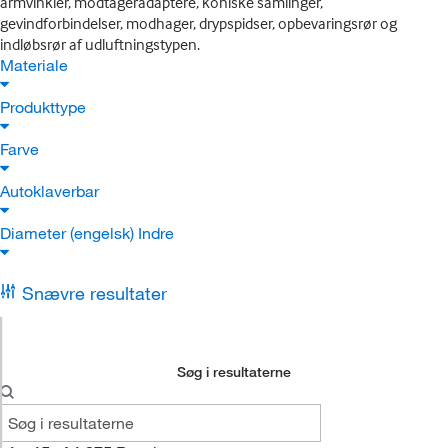
armvinkler, modtageradaptere, koniske samlinger,
gevindforbindelser, modhager, drypspidser, opbevaringsrør og
indløbsrør af udluftningstypen.
Materiale
Produkttype
Farve
Autoklaverbar
Diameter (engelsk) Indre
Snævre resultater
Søg i resultaterne