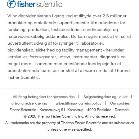
Vi holder videnskaben i gang ved at tilbyde over 2,6 millioner
produkter og omfattende supporttjenester til markederne for
forskning, produktion, testlaboratorier, sundhedspleje og
naturvidenskabelig uddannelse. Du kan regne med, at vi har et
uovertruffent udvalg af forsyninger til laboratorier,
biovidenskab, sikkerhed og facility management - herunder
kemikalier, forbrugsvarer, udstyr, instrumenter, diagnostik og
meget mere - sammen med enestående kundepleje fra et
brancheførende team, der er stolt af at være en del af Thermo
Fisher Scientific.
Vilkår og betingelser for hjemmesiden
Salgsbetingelser og -vilkår
Fortrolighedserklæring
afbestillings- og returpolicy
Om cookies
Fisher Scientific - Kamstrupvej 91, Kamstrup – 4000 Roskilde – Denmark
© 2026 Thermo Fisher Scientific Inc. All rights reserved.
All trademarks are the property of Thermo Fisher Scientific and its subsidiaries
unless otherwise specified.