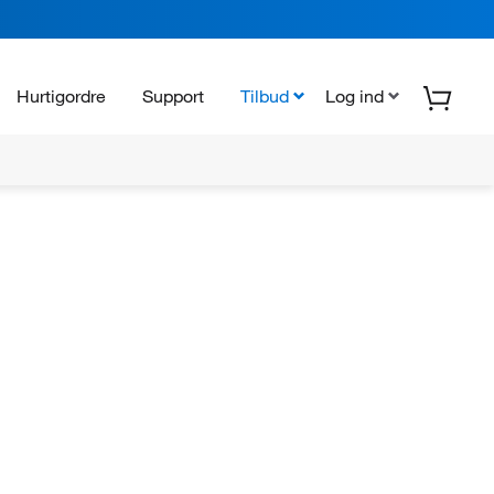
Hurtigordre
Support
Tilbud
Log ind