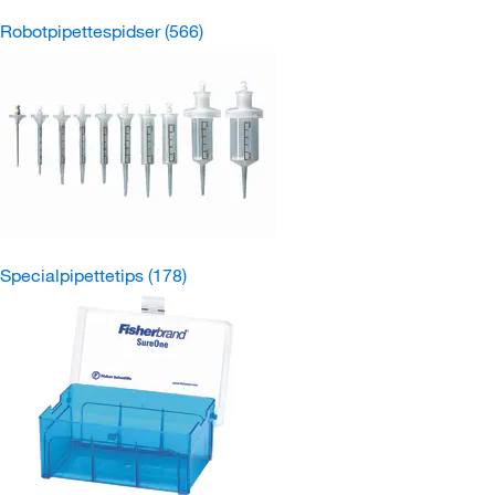
Robotpipettespidser
(566)
Specialpipettetips
(178)