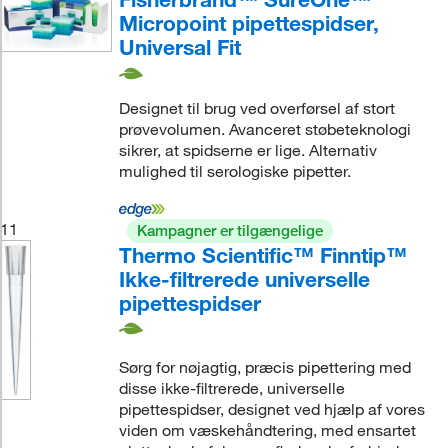
Micropoint pipettespidser,
Universal Fit
Designet til brug ved overførsel af stort
prøvevolumen. Avanceret støbeteknologi
sikrer, at spidserne er lige. Alternativ
mulighed til serologiske pipetter.
11
Kampagner er tilgængelige
Thermo Scientific™ Finntip™
Ikke-filtrerede universelle
pipettespidser
Sørg for nøjagtig, præcis pipettering med
disse ikke-filtrerede, universelle
pipettespidser, designet ved hjælp af vores
viden om væskehåndtering, med ensartet