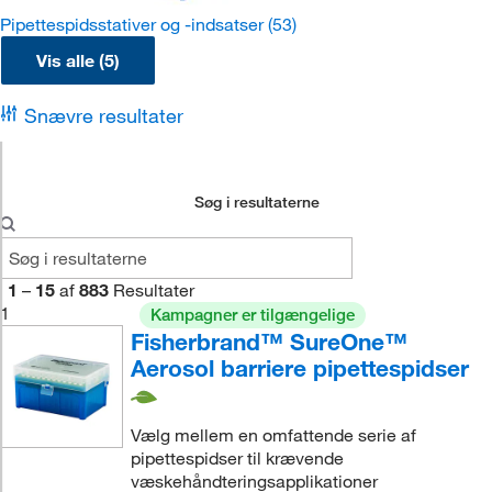
Pipettespidsstativer og -indsatser
(53)
Vis alle (5)
Snævre resultater
Søg i resultaterne
1
–
15
af
883
Resultater
1
Kampagner er tilgængelige
Fisherbrand™ SureOne™
Aerosol barriere pipettespidser
Vælg mellem en omfattende serie af
pipettespidser til krævende
væskehåndteringsapplikationer