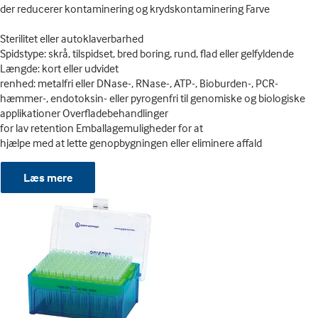
der reducerer kontaminering og krydskontaminering Farve
Sterilitet eller autoklaverbarhed
Spidstype: skrå, tilspidset, bred boring, rund, flad eller gelfyldende
Længde: kort eller udvidet
renhed: metalfri eller DNase-, RNase-, ATP-, Bioburden-, PCR-
hæmmer-, endotoksin- eller pyrogenfri til genomiske og biologiske
applikationer Overfladebehandlinger
for lav retention Emballagemuligheder for at
hjælpe med at lette genopbygningen eller eliminere affald
Læs mere