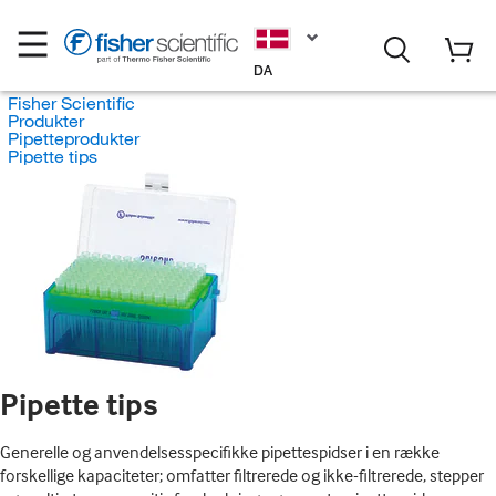
DA
Fisher Scientific
Produkter
Pipetteprodukter
Pipette tips
Pipette tips
Generelle og anvendelsesspecifikke pipettespidser i en række
forskellige kapaciteter; omfatter filtrerede og ikke-filtrerede, stepper