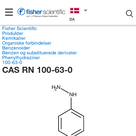
DA
Fisher Scientific
Produkter
Kemikalier
Organiske forbindelser
Benzenoider
Benzen og substituerede derivater
Phenylhydraziner
100-63-0
CAS RN 100-63-0
H
N
2
NH