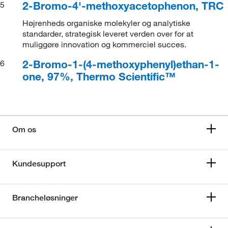
2-Bromo-4'-methoxyacetophenon, TRC
5
Højrenheds organiske molekyler og analytiske
standarder, strategisk leveret verden over for at
muliggøre innovation og kommerciel succes.
2-Bromo-1-(4-methoxyphenyl)ethan-1-
6
one, 97%, Thermo Scientific™
Om os
Kundesupport
Brancheløsninger