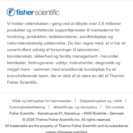
Vi holder videnskaben i gang ved at tilbyde over 2,6 millioner
produkter og omfattende supporttjenester til markederne for
forskning, produktion, testlaboratorier, sundhedspleje og
naturvidenskabelig uddannelse. Du kan regne med, at vi har et
uovertruffent udvalg af forsyninger til laboratorier,
biovidenskab, sikkerhed og facility management - herunder
kemikalier, forbrugsvarer, udstyr, instrumenter, diagnostik og
meget mere - sammen med enestående kundepleje fra et
brancheførende team, der er stolt af at være en del af Thermo
Fisher Scientific.
Vilkår og betingelser for hjemmesiden
Salgsbetingelser og -vilkår
Fortrolighedserklæring
afbestillings- og returpolicy
Om cookies
Fisher Scientific - Kamstrupvej 91, Kamstrup – 4000 Roskilde – Denmark
© 2026 Thermo Fisher Scientific Inc. All rights reserved.
All trademarks are the property of Thermo Fisher Scientific and its subsidiaries
unless otherwise specified.