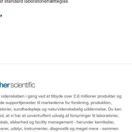
af standard laboratoriehætteglas
 videnskaben i gang ved at tilbyde over 2,6 millioner produkter og
de supporttjenester til markederne for forskning, produktion,
ratorier, sundhedspleje og naturvidenskabelig uddannelse. Du kan
, at vi har et uovertruffent udvalg af forsyninger til laboratorier,
skab, sikkerhed og facility management - herunder kemikalier,
varer, udstyr, instrumenter, diagnostik og meget mere - sammen