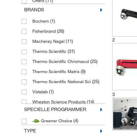
(11)
Offers
BRANDS
(1)
Bochem
(26)
Fisherbrand
2
(11)
Macherey Nagel
(31)
Thermo Scientific
(25)
Thermo Scientific Chromacol
(9)
Thermo Scientific Matrix
(25)
Thermo Scientific National Sci
(1)
Vistalab
3
(14)
Wheaton Science Products
SPECIELLE PROGRAMMER
(4)
Greener Choice
TYPE