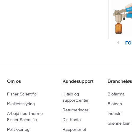
FO
Om os
Kundesupport
Brancheløs
Fisher Scientific
Hjælp og
Biofarma
supportcenter
Kvalitetsstyring
Biotech
Returneringer
Arbejd hos Thermo
Industri
Fisher Scientific
Din Konto
Grønne løsni
Politikker og
Rapporter et