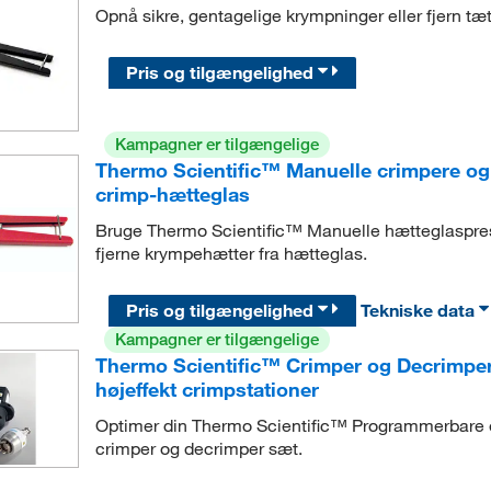
Opnå sikre, gentagelige krympninger eller fjern tæ
Pris og tilgængelighed
Kampagner er tilgængelige
Thermo Scientific™ Manuelle crimpere og d
crimp-hætteglas
Bruge Thermo Scientific™ Manuelle hætteglaspresse
fjerne krympehætter fra hætteglas.
Pris og tilgængelighed
Tekniske data
Kampagner er tilgængelige
Thermo Scientific™ Crimper og Decrimper
højeffekt crimpstationer
Optimer din Thermo Scientific™ Programmerbare e
crimper og decrimper sæt.