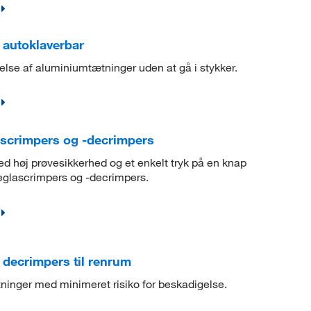
 autoklaverbar
else af aluminiumtætninger uden at gå i stykker.
ascrimpers og -decrimpers
ed høj prøvesikkerhed og et enkelt tryk på en knap
eglascrimpers og -decrimpers.
decrimpers til renrum
tninger med minimeret risiko for beskadigelse.