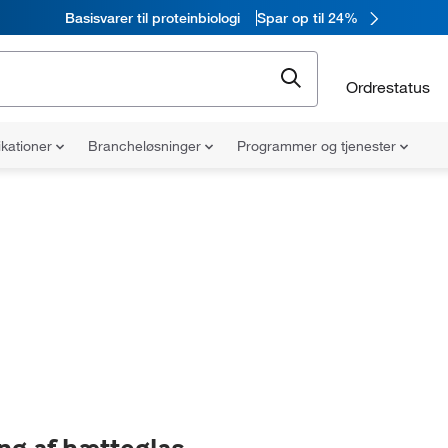
Basisvarer til proteinbiologi
Spar op til 24%
Ordrestatus
ikationer
Brancheløsninger
Programmer og tjenester