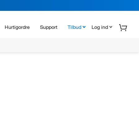
Hurtigordre
Support
Tilbud
Log ind