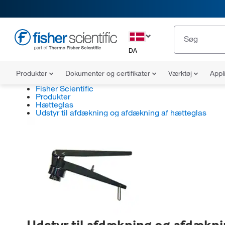
DA
Produkter
Dokumenter og certifikater
Værktøj
Appl
Fisher Scientific
Produkter
Hætteglas
Udstyr til afdækning og afdækning af hætteglas