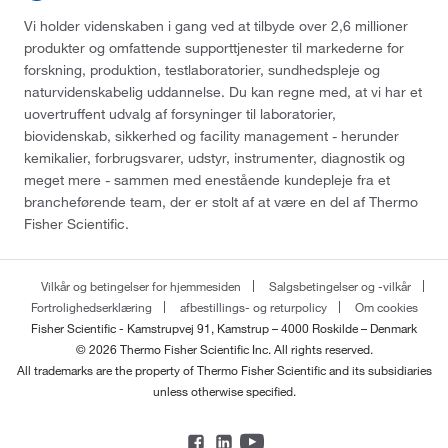
Vi holder videnskaben i gang ved at tilbyde over 2,6 millioner
produkter og omfattende supporttjenester til markederne for
forskning, produktion, testlaboratorier, sundhedspleje og
naturvidenskabelig uddannelse. Du kan regne med, at vi har et
uovertruffent udvalg af forsyninger til laboratorier,
biovidenskab, sikkerhed og facility management - herunder
kemikalier, forbrugsvarer, udstyr, instrumenter, diagnostik og
meget mere - sammen med enestående kundepleje fra et
brancheførende team, der er stolt af at være en del af Thermo
Fisher Scientific.
Vilkår og betingelser for hjemmesiden
Salgsbetingelser og -vilkår
Fortrolighedserklæring
afbestillings- og returpolicy
Om cookies
Fisher Scientific - Kamstrupvej 91, Kamstrup – 4000 Roskilde – Denmark
© 2026 Thermo Fisher Scientific Inc. All rights reserved.
All trademarks are the property of Thermo Fisher Scientific and its subsidiaries
unless otherwise specified.