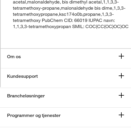
acetal,malonaldehyde, bis dimethyl acetal,1,1,3,3-
tetramethoxy-propane,malonaldehyde bis dime,1,3,3-
tetramethoxypropane,ksc174o0b,propane,1,3,3-
tetramethoxy PubChem CID: 66019 IUPAC navn:
1,1,3,3-tetramethoxypropan SMIL: COC(CC(OC)OC)OC
Om os
Kundesupport
Brancheløsninger
Programmer og tjenester