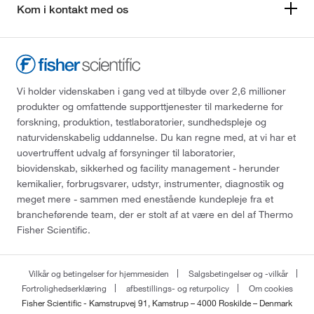
Kom i kontakt med os
Vi holder videnskaben i gang ved at tilbyde over 2,6 millioner
produkter og omfattende supporttjenester til markederne for
forskning, produktion, testlaboratorier, sundhedspleje og
naturvidenskabelig uddannelse. Du kan regne med, at vi har et
uovertruffent udvalg af forsyninger til laboratorier,
biovidenskab, sikkerhed og facility management - herunder
kemikalier, forbrugsvarer, udstyr, instrumenter, diagnostik og
meget mere - sammen med enestående kundepleje fra et
brancheførende team, der er stolt af at være en del af Thermo
Fisher Scientific.
Vilkår og betingelser for hjemmesiden
Salgsbetingelser og -vilkår
Fortrolighedserklæring
afbestillings- og returpolicy
Om cookies
Fisher Scientific - Kamstrupvej 91, Kamstrup – 4000 Roskilde – Denmark