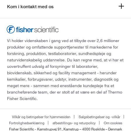
Kom i kontakt med os
Vi holder videnskaben i gang ved at tilbyde over 2,6 millioner
produkter og omfattende supporttjenester til markederne for
forskning, produktion, testlaboratorier, sundhedspleje og
naturvidenskabelig uddannelse. Du kan regne med, at vi har et
uovertruffent udvalg af forsyninger til laboratorier,
biovidenskab, sikkerhed og facility management - herunder
kemikalier, forbrugsvarer, udstyr, instrumenter, diagnostik og
meget mere - sammen med enestående kundepleje fra et
brancheførende team, der er stolt af at være en del af Thermo
Fisher Scientific.
Vilkår og betingelser for hjemmesiden
Salgsbetingelser og -vilkår
Fortrolighedserklæring
afbestillings- og returpolicy
Om cookies
Fisher Scientific - Kamstrupvej 91, Kamstrup – 4000 Roskilde – Denmark