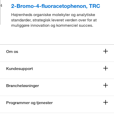
2-Bromo-4-fluoracetophenon, TRC
4
Højrenheds organiske molekyler og analytiske
standarder, strategisk leveret verden over for at
muliggøre innovation og kommerciel succes.
Om os
Kundesupport
Brancheløsninger
Programmer og tjenester