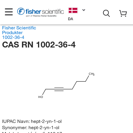
DA
Fisher Scientific
Produkter
1002-36-4
CAS RN 1002-36-4
CH
3
HO
IUPAC Navn:
hept-2-yn-1-ol
Synonymer:
hept-2-yn-1-ol