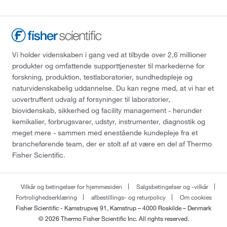
Vi holder videnskaben i gang ved at tilbyde over 2,6 millioner
produkter og omfattende supporttjenester til markederne for
forskning, produktion, testlaboratorier, sundhedspleje og
naturvidenskabelig uddannelse. Du kan regne med, at vi har et
uovertruffent udvalg af forsyninger til laboratorier,
biovidenskab, sikkerhed og facility management - herunder
kemikalier, forbrugsvarer, udstyr, instrumenter, diagnostik og
meget mere - sammen med enestående kundepleje fra et
brancheførende team, der er stolt af at være en del af Thermo
Fisher Scientific.
Vilkår og betingelser for hjemmesiden
Salgsbetingelser og -vilkår
Fortrolighedserklæring
afbestillings- og returpolicy
Om cookies
Fisher Scientific - Kamstrupvej 91, Kamstrup – 4000 Roskilde – Denmark
© 2026 Thermo Fisher Scientific Inc. All rights reserved.