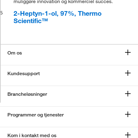
muliggøre innovation og kommerciel succes.
2-Heptyn-1-ol, 97%, Thermo
5
Scientific™
Om os
Kundesupport
Brancheløsninger
Programmer og tjenester
Kom i kontakt med os