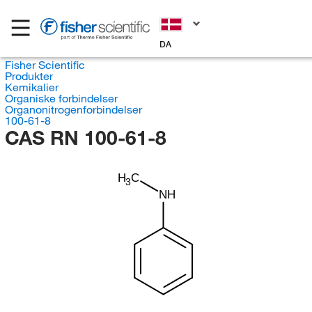
DA
Fisher Scientific
Produkter
Kemikalier
Organiske forbindelser
Organonitrogenforbindelser
100-61-8
CAS RN 100-61-8
H
C
3
NH