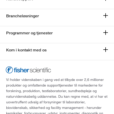
Brancheløsninger
Programmer og tjenester
Kom i kontakt med os
Vi holder videnskaben i gang ved at tilbyde over 2,6 millioner
produkter og omfattende supporttjenester til markederne for
forskning, produktion, testlaboratorier, sundhedspleje og
naturvidenskabelig uddannelse. Du kan regne med, at vi har et
uovertruffent udvalg af forsyninger til laboratorier,
biovidenskab, sikkerhed og facility management - herunder
kemikalier, forbrugsvarer, udstyr, instrumenter, diagnostik og