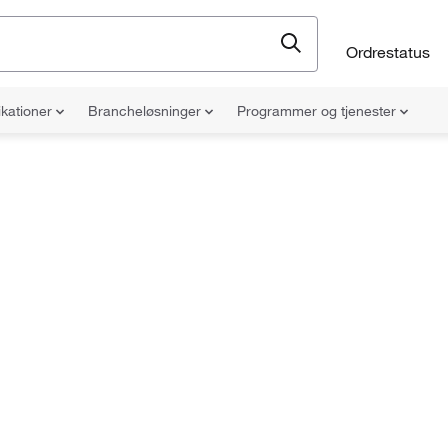
Ordrestatus
ikationer
Brancheløsninger
Programmer og tjenester