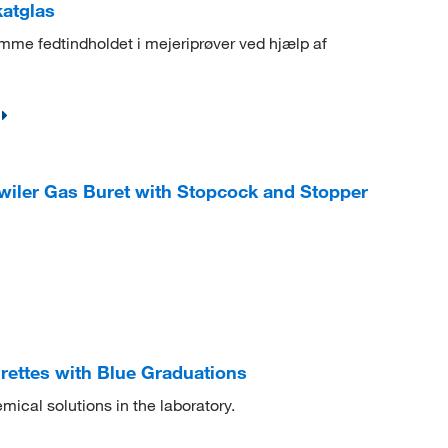
katglas
emme fedtindholdet i mejeriprøver ved hjælp af
ler Gas Buret with Stopcock and Stopper
ttes with Blue Graduations
ical solutions in the laboratory.