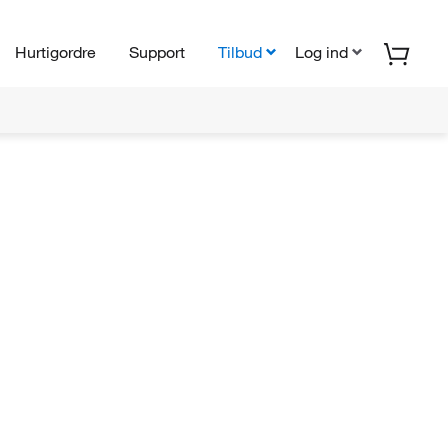
Hurtigordre
Support
Tilbud
Log ind