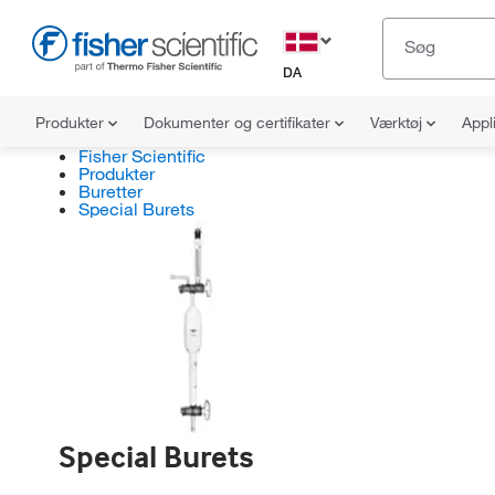
DA
Produkter
Dokumenter og certifikater
Værktøj
Appl
Fisher Scientific
Produkter
Buretter
Special Burets
Special Burets