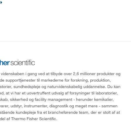
 videnskaben i gang ved at tilbyde over 2,6 millioner produkter og
de supporttjenester til markederne for forskning, produktion,
ratorier, sundhedspleje og naturvidenskabelig uddannelse. Du kan
, at vi har et uovertruffent udvalg af forsyninger til laboratorier,
skab, sikkerhed og facility management - herunder kemikalier,
varer, udstyr, instrumenter, diagnostik og meget mere - sammen
tående kundepleje fra et brancheførende team, der er stolt af at
del af Thermo Fisher Scientific.