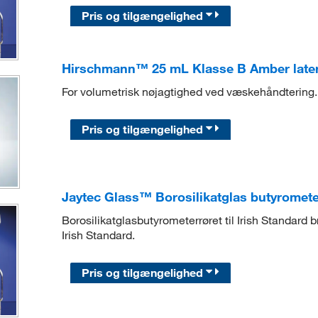
Pris og tilgængelighed
Hirschmann™ 25 mL Klasse B Amber later
For volumetrisk nøjagtighed ved væskehåndtering.
Pris og tilgængelighed
Jaytec Glass™ Borosilikatglas butyrometer
Borosilikatglasbutyrometerrøret til Irish Standard b
Irish Standard.
Pris og tilgængelighed