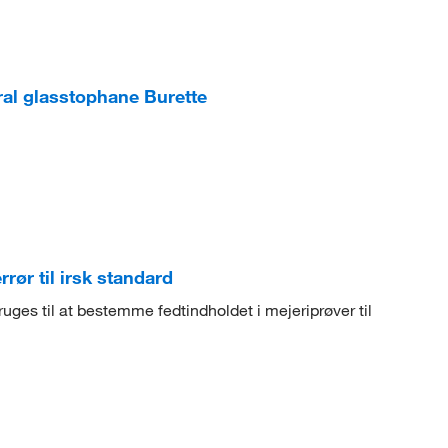
al glasstophane Burette
rør til irsk standard
ruges til at bestemme fedtindholdet i mejeriprøver til