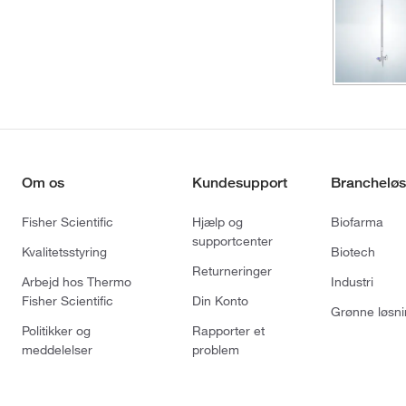
Om os
Kundesupport
Brancheløs
Fisher Scientific
Hjælp og
Biofarma
supportcenter
Kvalitetsstyring
Biotech
Returneringer
Arbejd hos Thermo
Industri
Fisher Scientific
Din Konto
Grønne løsni
Politikker og
Rapporter et
meddelelser
problem