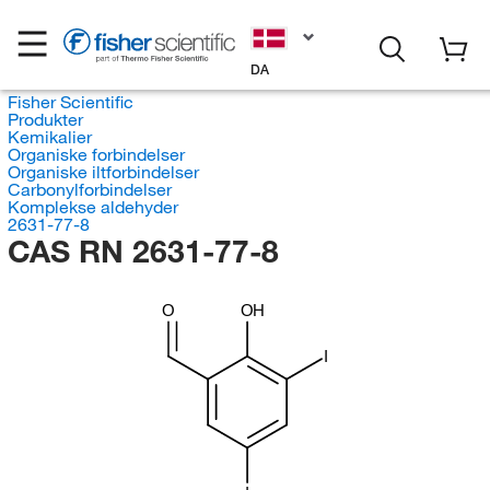
DA
Fisher Scientific
Produkter
Kemikalier
Organiske forbindelser
Organiske iltforbindelser
Carbonylforbindelser
Komplekse aldehyder
2631-77-8
CAS RN 2631-77-8
O
OH
I