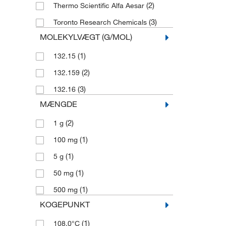
(2)
Thermo Scientific Alfa Aesar
(3)
Toronto Research Chemicals
MOLEKYLVÆGT (G/MOL)
(1)
132.15
(2)
132.159
(3)
132.16
MÆNGDE
(2)
1 g
(1)
100 mg
(1)
5 g
(1)
50 mg
(1)
500 mg
KOGEPUNKT
(1)
108.0°C