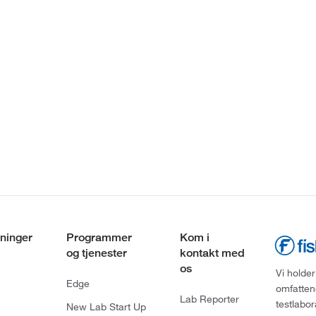
ninger
Programmer
Kom i
og tjenester
kontakt med
os
Vi holder
Edge
omfatten
Lab Reporter
testlabo
New Lab Start Up