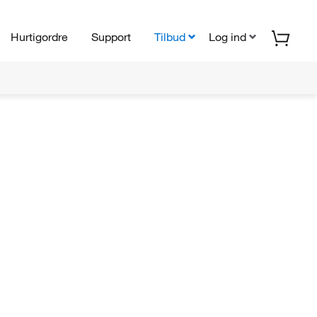
Hurtigordre
Support
Tilbud
Log ind