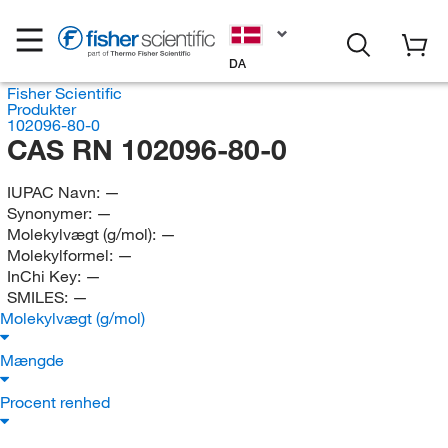
DA
Fisher Scientific
Produkter
102096-80-0
CAS RN 102096-80-0
IUPAC Navn:
—
Synonymer:
—
Molekylvægt (g/mol):
—
Molekylformel:
—
InChi Key:
—
SMILES:
—
Molekylvægt (g/mol)
Mængde
Procent renhed