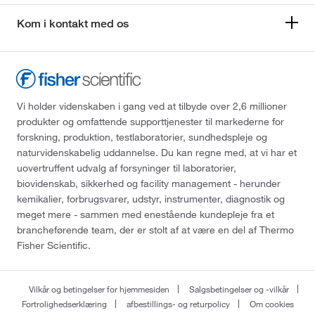
Kom i kontakt med os
Vi holder videnskaben i gang ved at tilbyde over 2,6 millioner
produkter og omfattende supporttjenester til markederne for
forskning, produktion, testlaboratorier, sundhedspleje og
naturvidenskabelig uddannelse. Du kan regne med, at vi har et
uovertruffent udvalg af forsyninger til laboratorier,
biovidenskab, sikkerhed og facility management - herunder
kemikalier, forbrugsvarer, udstyr, instrumenter, diagnostik og
meget mere - sammen med enestående kundepleje fra et
brancheførende team, der er stolt af at være en del af Thermo
Fisher Scientific.
Vilkår og betingelser for hjemmesiden
Salgsbetingelser og -vilkår
Fortrolighedserklæring
afbestillings- og returpolicy
Om cookies