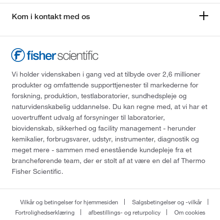
Kom i kontakt med os
Vi holder videnskaben i gang ved at tilbyde over 2,6 millioner
produkter og omfattende supporttjenester til markederne for
forskning, produktion, testlaboratorier, sundhedspleje og
naturvidenskabelig uddannelse. Du kan regne med, at vi har et
uovertruffent udvalg af forsyninger til laboratorier,
biovidenskab, sikkerhed og facility management - herunder
kemikalier, forbrugsvarer, udstyr, instrumenter, diagnostik og
meget mere - sammen med enestående kundepleje fra et
brancheførende team, der er stolt af at være en del af Thermo
Fisher Scientific.
Vilkår og betingelser for hjemmesiden
Salgsbetingelser og -vilkår
Fortrolighedserklæring
afbestillings- og returpolicy
Om cookies