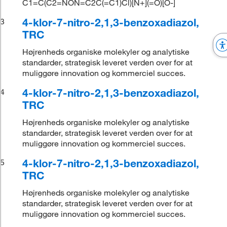
C1=C(C2=NON=C2C(=C1)Cl)[N+](=O)[O-]
4-klor-7-nitro-2,1,3-benzoxadiazol,
3
TRC
Højrenheds organiske molekyler og analytiske
standarder, strategisk leveret verden over for at
muliggøre innovation og kommerciel succes.
4-klor-7-nitro-2,1,3-benzoxadiazol,
4
TRC
Højrenheds organiske molekyler og analytiske
standarder, strategisk leveret verden over for at
muliggøre innovation og kommerciel succes.
4-klor-7-nitro-2,1,3-benzoxadiazol,
5
TRC
Højrenheds organiske molekyler og analytiske
standarder, strategisk leveret verden over for at
muliggøre innovation og kommerciel succes.