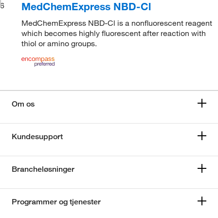
MedChemExpress NBD-Cl
6
MedChemExpress NBD-Cl is a nonfluorescent reagent
which becomes highly fluorescent after reaction with
thiol or amino groups.
Om os
Kundesupport
Brancheløsninger
Programmer og tjenester