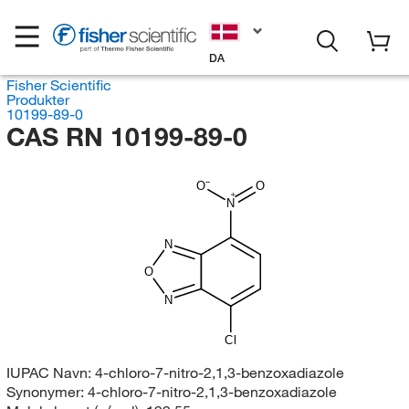
DA
Fisher Scientific
Produkter
10199-89-0
CAS RN 10199-89-0
O
O
N
N
O
N
Cl
IUPAC Navn:
4-chloro-7-nitro-2,1,3-benzoxadiazole
Synonymer:
4-chloro-7-nitro-2,1,3-benzoxadiazole