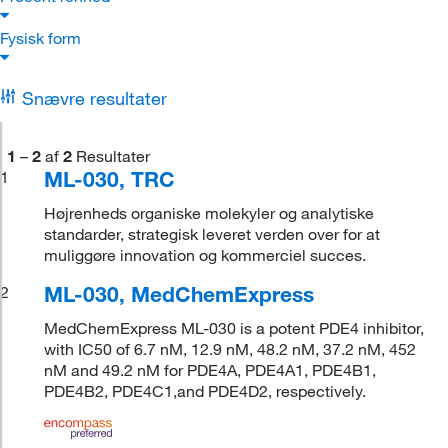
Fysisk form
Snævre resultater
1
–
2
af
2
Resultater
ML-030, TRC
1
Højrenheds organiske molekyler og analytiske
standarder, strategisk leveret verden over for at
muliggøre innovation og kommerciel succes.
ML-030, MedChemExpress
2
MedChemExpress ML-030 is a potent PDE4 inhibitor,
with IC50 of 6.7 nM, 12.9 nM, 48.2 nM, 37.2 nM, 452
nM and 49.2 nM for PDE4A, PDE4A1, PDE4B1,
PDE4B2, PDE4C1,and PDE4D2, respectively.