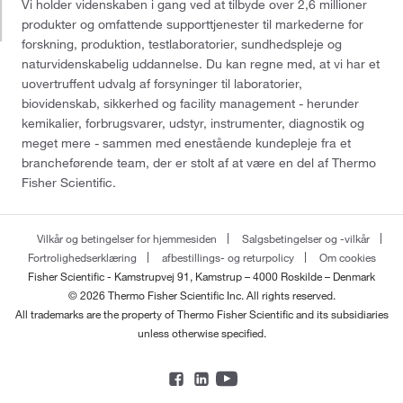
Vi holder videnskaben i gang ved at tilbyde over 2,6 millioner
produkter og omfattende supporttjenester til markederne for
forskning, produktion, testlaboratorier, sundhedspleje og
naturvidenskabelig uddannelse. Du kan regne med, at vi har et
uovertruffent udvalg af forsyninger til laboratorier,
biovidenskab, sikkerhed og facility management - herunder
kemikalier, forbrugsvarer, udstyr, instrumenter, diagnostik og
meget mere - sammen med enestående kundepleje fra et
brancheførende team, der er stolt af at være en del af Thermo
Fisher Scientific.
Vilkår og betingelser for hjemmesiden
Salgsbetingelser og -vilkår
Fortrolighedserklæring
afbestillings- og returpolicy
Om cookies
Fisher Scientific - Kamstrupvej 91, Kamstrup – 4000 Roskilde – Denmark
© 2026 Thermo Fisher Scientific Inc. All rights reserved.
All trademarks are the property of Thermo Fisher Scientific and its subsidiaries
unless otherwise specified.