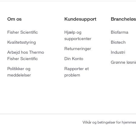
Om os
Kundesupport
Brancheløs
Fisher Scientific
Hjælp og
Biofarma
supportcenter
Kvalitetsstyring
Biotech
Returneringer
Arbejd hos Thermo
Industri
Fisher Scientific
Din Konto
Grønne løsni
Politikker og
Rapporter et
meddelelser
problem
Vilkår og betingelser for hjemme