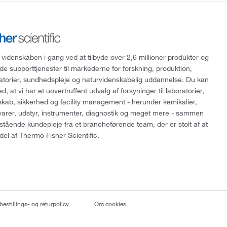
 videnskaben i gang ved at tilbyde over 2,6 millioner produkter og
de supporttjenester til markederne for forskning, produktion,
ratorier, sundhedspleje og naturvidenskabelig uddannelse. Du kan
, at vi har et uovertruffent udvalg af forsyninger til laboratorier,
skab, sikkerhed og facility management - herunder kemikalier,
varer, udstyr, instrumenter, diagnostik og meget mere - sammen
tående kundepleje fra et brancheførende team, der er stolt af at
del af Thermo Fisher Scientific.
bestillings- og returpolicy
Om cookies