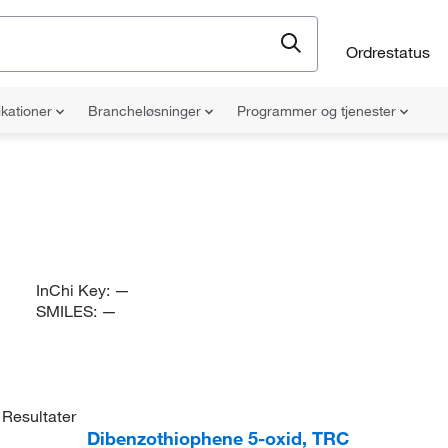
Ordrestatus
ikationer
Brancheløsninger
Programmer og tjenester
InChi Key:
—
SMILES:
—
Resultater
Dibenzothiophene 5-oxid, TRC