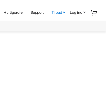
Hurtigordre
Support
Tilbud
Log ind