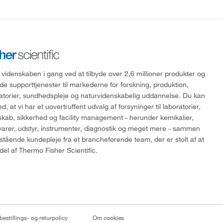
 videnskaben i gang ved at tilbyde over 2,6 millioner produkter og
de supporttjenester til markederne for forskning, produktion,
ratorier, sundhedspleje og naturvidenskabelig uddannelse. Du kan
, at vi har et uovertruffent udvalg af forsyninger til laboratorier,
skab, sikkerhed og facility management - herunder kemikalier,
varer, udstyr, instrumenter, diagnostik og meget mere - sammen
tående kundepleje fra et brancheførende team, der er stolt af at
del af Thermo Fisher Scientific.
bestillings- og returpolicy
Om cookies