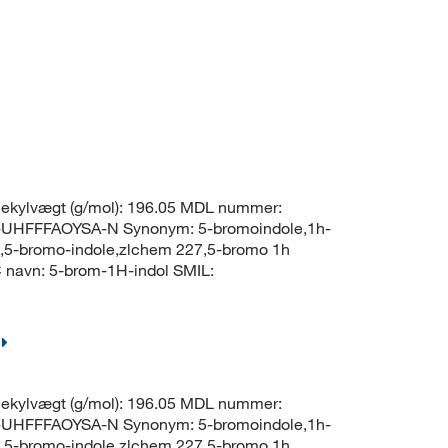
ekylvægt (g/mol): 196.05 MDL nummer:
UHFFFAOYSA-N Synonym: 5-bromoindole,1h-
e,5-bromo-indole,zlchem 227,5-bromo 1h
navn: 5-brom-1H-indol SMIL:
ekylvægt (g/mol): 196.05 MDL nummer:
UHFFFAOYSA-N Synonym: 5-bromoindole,1h-
e,5-bromo-indole,zlchem 227,5-bromo 1h