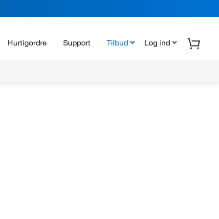
Hurtigordre
Support
Tilbud
Log ind