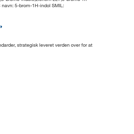
navn: 5-brom-1H-indol SMIL:
arder, strategisk leveret verden over for at