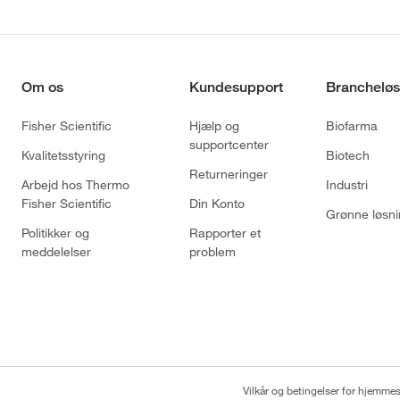
Om os
Kundesupport
Brancheløs
Fisher Scientific
Hjælp og
Biofarma
supportcenter
Kvalitetsstyring
Biotech
Returneringer
Arbejd hos Thermo
Industri
Fisher Scientific
Din Konto
Grønne løsni
Politikker og
Rapporter et
meddelelser
problem
Vilkår og betingelser for hjemme