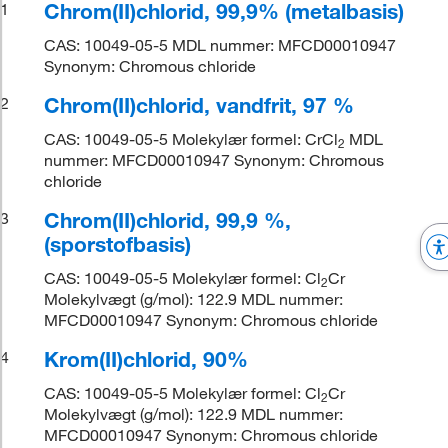
Chrom(II)chlorid, 99,9% (metalbasis)
1
CAS: 10049-05-5 MDL nummer: MFCD00010947
Synonym: Chromous chloride
Chrom(II)chlorid, vandfrit, 97 %
2
CAS: 10049-05-5 Molekylær formel: CrCl
MDL
2
nummer: MFCD00010947 Synonym: Chromous
chloride
Chrom(II)chlorid, 99,9 %,
3
(sporstofbasis)
CAS: 10049-05-5 Molekylær formel: Cl
Cr
2
Molekylvægt (g/mol): 122.9 MDL nummer:
MFCD00010947 Synonym: Chromous chloride
Krom(II)chlorid, 90%
4
CAS: 10049-05-5 Molekylær formel: Cl
Cr
2
Molekylvægt (g/mol): 122.9 MDL nummer:
MFCD00010947 Synonym: Chromous chloride