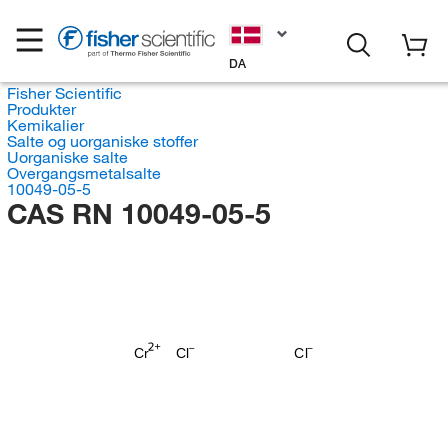
DA
Fisher Scientific
Produkter
Kemikalier
Salte og uorganiske stoffer
Uorganiske salte
Overgangsmetalsalte
10049-05-5
CAS RN 10049-05-5
Cr
Cl
Cl