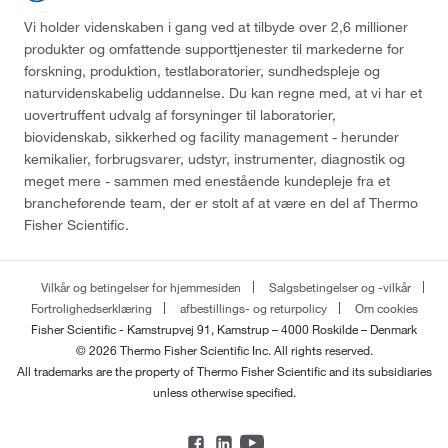
Vi holder videnskaben i gang ved at tilbyde over 2,6 millioner
produkter og omfattende supporttjenester til markederne for
forskning, produktion, testlaboratorier, sundhedspleje og
naturvidenskabelig uddannelse. Du kan regne med, at vi har et
uovertruffent udvalg af forsyninger til laboratorier,
biovidenskab, sikkerhed og facility management - herunder
kemikalier, forbrugsvarer, udstyr, instrumenter, diagnostik og
meget mere - sammen med enestående kundepleje fra et
brancheførende team, der er stolt af at være en del af Thermo
Fisher Scientific.
Vilkår og betingelser for hjemmesiden
Salgsbetingelser og -vilkår
Fortrolighedserklæring
afbestillings- og returpolicy
Om cookies
Fisher Scientific - Kamstrupvej 91, Kamstrup – 4000 Roskilde – Denmark
© 2026 Thermo Fisher Scientific Inc. All rights reserved.
All trademarks are the property of Thermo Fisher Scientific and its subsidiaries
unless otherwise specified.