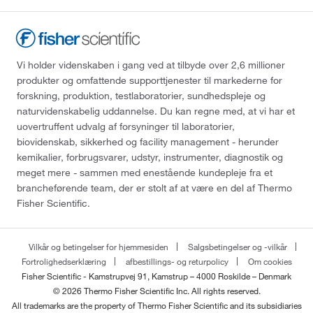
Vi holder videnskaben i gang ved at tilbyde over 2,6 millioner
produkter og omfattende supporttjenester til markederne for
forskning, produktion, testlaboratorier, sundhedspleje og
naturvidenskabelig uddannelse. Du kan regne med, at vi har et
uovertruffent udvalg af forsyninger til laboratorier,
biovidenskab, sikkerhed og facility management - herunder
kemikalier, forbrugsvarer, udstyr, instrumenter, diagnostik og
meget mere - sammen med enestående kundepleje fra et
brancheførende team, der er stolt af at være en del af Thermo
Fisher Scientific.
Vilkår og betingelser for hjemmesiden
Salgsbetingelser og -vilkår
Fortrolighedserklæring
afbestillings- og returpolicy
Om cookies
Fisher Scientific - Kamstrupvej 91, Kamstrup – 4000 Roskilde – Denmark
© 2026 Thermo Fisher Scientific Inc. All rights reserved.
All trademarks are the property of Thermo Fisher Scientific and its subsidiaries