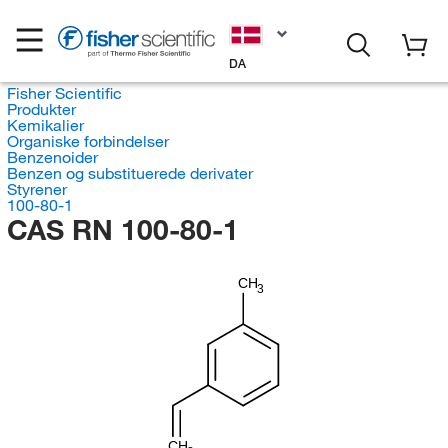
DA
Fisher Scientific
Produkter
Kemikalier
Organiske forbindelser
Benzenoider
Benzen og substituerede derivater
Styrener
100-80-1
CAS RN 100-80-1
CH
3
CH