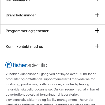
Brancheløsninger
Programmer og tjenester
Kom i kontakt med os
Vi holder videnskaben i gang ved at tilbyde over 2,6 millioner
produkter og omfattende supporttjenester til markederne for
forskning, produktion, testlaboratorier, sundhedspleje og
naturvidenskabelig uddannelse. Du kan regne med, at vi har et
uovertruffent udvalg af forsyninger til laboratorier,
biovidenskab, sikkerhed og facility management - herunder
kemikalier, forbrugsvarer, udstyr, instrumenter, diagnostik og