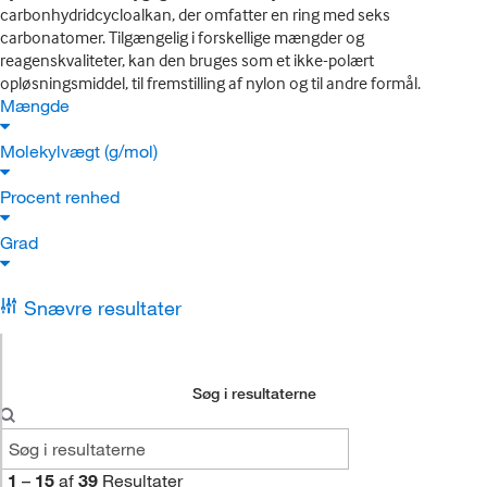
carbonhydridcycloalkan, der omfatter en ring med seks
carbonatomer. Tilgængelig i forskellige mængder og
reagenskvaliteter, kan den bruges som et ikke-polært
opløsningsmiddel, til fremstilling af nylon og til andre formål.
Mængde
Molekylvægt (g/mol)
Procent renhed
Grad
Snævre resultater
Søg i resultaterne
1
–
15
af
39
Resultater