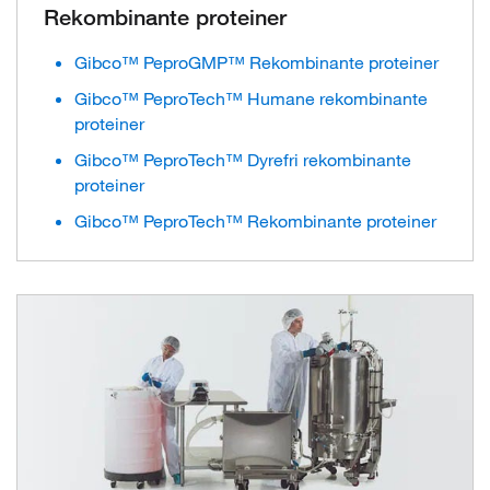
Rekombinante proteiner
Gibco™ PeproGMP™ Rekombinante proteiner
Gibco™ PeproTech™ Humane rekombinante
proteiner
Gibco™ PeproTech™ Dyrefri rekombinante
proteiner
Gibco™ PeproTech™ Rekombinante proteiner