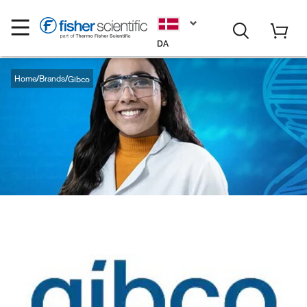
DA
Home
Brands
Gibco