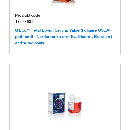
Produktkode
17479633
Gibco™ Fetal Bovint Serum, Value (tidligere USDA-
godkendt i Nordamerika eller kvalificeret, Brasilien i
andre regioner)