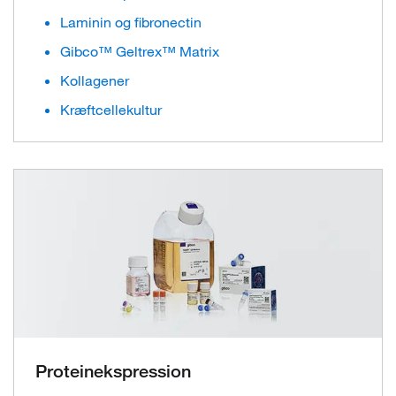
Laminin og fibronectin
Gibco™ Geltrex™ Matrix
Kollagener
Kræftcellekultur
Proteinekspression