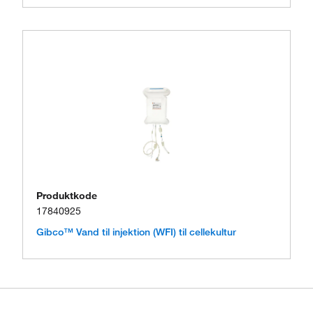
Produktkode
17840925
Gibco™ Vand til injektion (WFI) til cellekultur