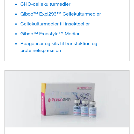
CHO-cellekulturmedier
Gibco™ Expi293™ Cellekulturmedier
Cellekulturmedier til insektceller
Gibco™ Freestyle™ Medier
Reagenser og kits til transfektion og
proteinekspression