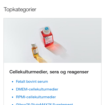
Topkategorier
Cellekulturmedier, sera og reagenser
Føtalt bovint serum
DMEM-cellekulturmedier
RPMI-cellekulturmedier
Gibco™ GlutaMAX™ Supplement