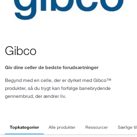
Gibco
Giv dine celler de bedste forudsætninger
Begynd med en celle, der er dyrket med Gibco™
produkter, så du trygt kan forfølge banebrydende
gennembrud, der ændrer liv.
Topkategorier
Alle produkter
Ressourcer
Særlige ti