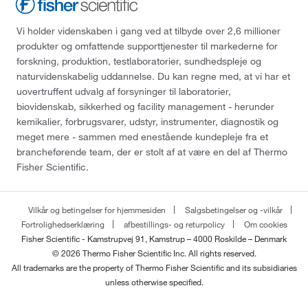
Vi holder videnskaben i gang ved at tilbyde over 2,6 millioner
produkter og omfattende supporttjenester til markederne for
forskning, produktion, testlaboratorier, sundhedspleje og
naturvidenskabelig uddannelse. Du kan regne med, at vi har et
uovertruffent udvalg af forsyninger til laboratorier,
biovidenskab, sikkerhed og facility management - herunder
kemikalier, forbrugsvarer, udstyr, instrumenter, diagnostik og
meget mere - sammen med enestående kundepleje fra et
brancheførende team, der er stolt af at være en del af Thermo
Fisher Scientific.
Vilkår og betingelser for hjemmesiden
Salgsbetingelser og -vilkår
Fortrolighedserklæring
afbestillings- og returpolicy
Om cookies
Fisher Scientific - Kamstrupvej 91, Kamstrup – 4000 Roskilde – Denmark
© 2026 Thermo Fisher Scientific Inc. All rights reserved.
All trademarks are the property of Thermo Fisher Scientific and its subsidiaries
unless otherwise specified.