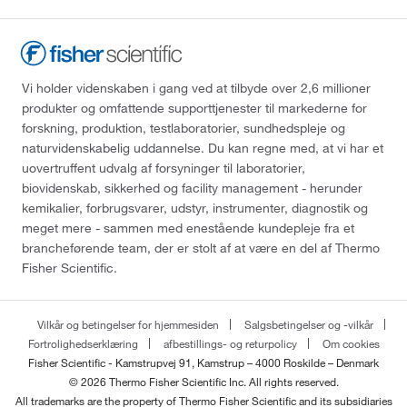
Vi holder videnskaben i gang ved at tilbyde over 2,6 millioner
produkter og omfattende supporttjenester til markederne for
forskning, produktion, testlaboratorier, sundhedspleje og
naturvidenskabelig uddannelse. Du kan regne med, at vi har et
uovertruffent udvalg af forsyninger til laboratorier,
biovidenskab, sikkerhed og facility management - herunder
kemikalier, forbrugsvarer, udstyr, instrumenter, diagnostik og
meget mere - sammen med enestående kundepleje fra et
brancheførende team, der er stolt af at være en del af Thermo
Fisher Scientific.
Vilkår og betingelser for hjemmesiden
Salgsbetingelser og -vilkår
Fortrolighedserklæring
afbestillings- og returpolicy
Om cookies
Fisher Scientific - Kamstrupvej 91, Kamstrup – 4000 Roskilde – Denmark
© 2026 Thermo Fisher Scientific Inc. All rights reserved.
All trademarks are the property of Thermo Fisher Scientific and its subsidiaries