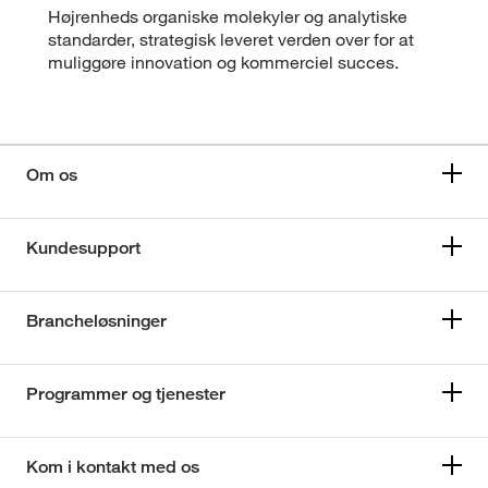
Højrenheds organiske molekyler og analytiske
standarder, strategisk leveret verden over for at
muliggøre innovation og kommerciel succes.
Om os
Kundesupport
Brancheløsninger
Programmer og tjenester
Kom i kontakt med os