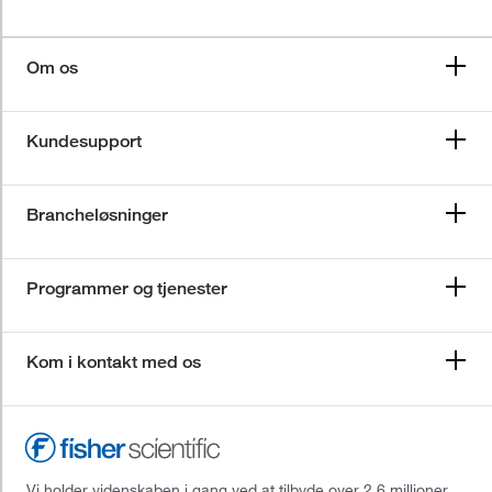
Om os
Kundesupport
Brancheløsninger
Programmer og tjenester
Kom i kontakt med os
Vi holder videnskaben i gang ved at tilbyde over 2,6 millioner