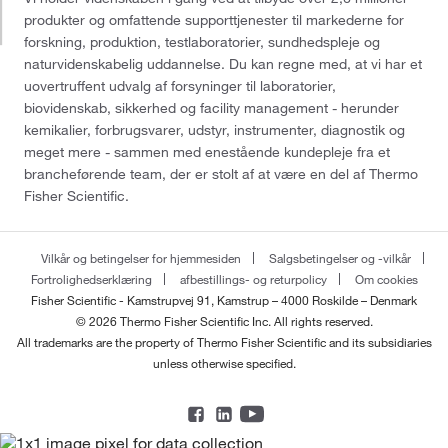
produkter og omfattende supporttjenester til markederne for
forskning, produktion, testlaboratorier, sundhedspleje og
naturvidenskabelig uddannelse. Du kan regne med, at vi har et
uovertruffent udvalg af forsyninger til laboratorier,
biovidenskab, sikkerhed og facility management - herunder
kemikalier, forbrugsvarer, udstyr, instrumenter, diagnostik og
meget mere - sammen med enestående kundepleje fra et
brancheførende team, der er stolt af at være en del af Thermo
Fisher Scientific.
Vilkår og betingelser for hjemmesiden
Salgsbetingelser og -vilkår
Fortrolighedserklæring
afbestillings- og returpolicy
Om cookies
Fisher Scientific - Kamstrupvej 91, Kamstrup – 4000 Roskilde – Denmark
© 2026 Thermo Fisher Scientific Inc. All rights reserved.
All trademarks are the property of Thermo Fisher Scientific and its subsidiaries
unless otherwise specified.