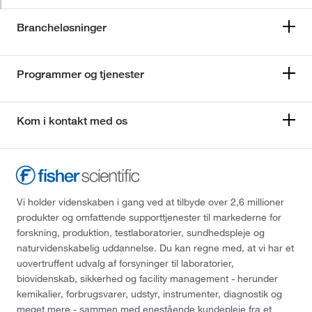
Brancheløsninger
Programmer og tjenester
Kom i kontakt med os
Vi holder videnskaben i gang ved at tilbyde over 2,6 millioner
produkter og omfattende supporttjenester til markederne for
forskning, produktion, testlaboratorier, sundhedspleje og
naturvidenskabelig uddannelse. Du kan regne med, at vi har et
uovertruffent udvalg af forsyninger til laboratorier,
biovidenskab, sikkerhed og facility management - herunder
kemikalier, forbrugsvarer, udstyr, instrumenter, diagnostik og
meget mere - sammen med enestående kundepleje fra et