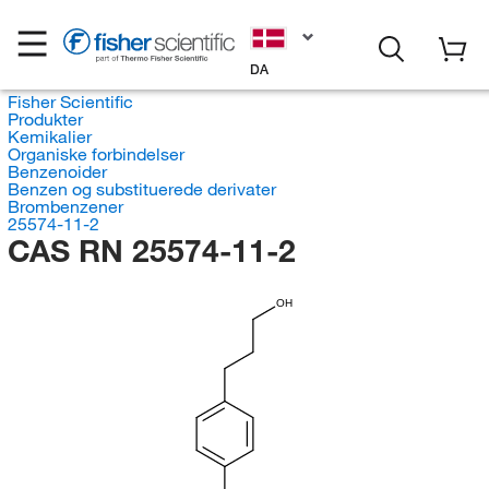
DA
Fisher Scientific
Produkter
Kemikalier
Organiske forbindelser
Benzenoider
Benzen og substituerede derivater
Brombenzener
25574-11-2
CAS RN 25574-11-2
OH