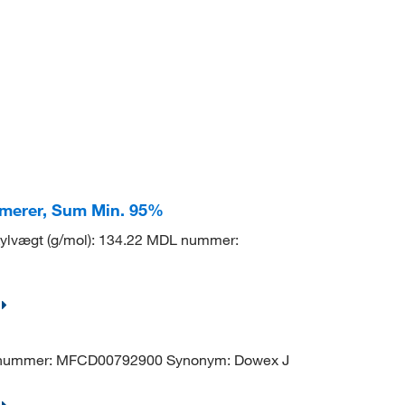
somerer, Sum Min. 95%
lvægt (g/mol): 134.22 MDL nummer:
ummer: MFCD00792900 Synonym: Dowex J