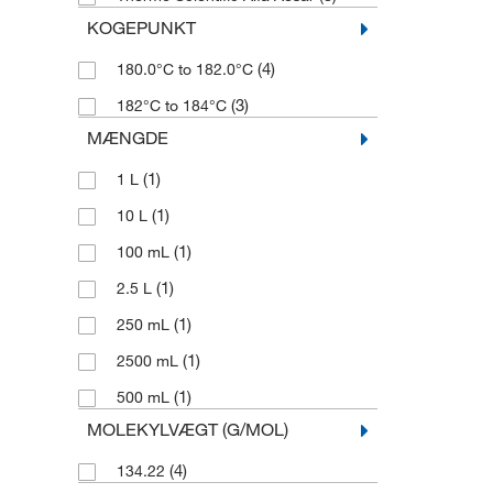
KOGEPUNKT
(4)
180.0°C to 182.0°C
(3)
182°C to 184°C
MÆNGDE
(1)
1 L
(1)
10 L
(1)
100 mL
(1)
2.5 L
(1)
250 mL
(1)
2500 mL
(1)
500 mL
MOLEKYLVÆGT (G/MOL)
(4)
134.22