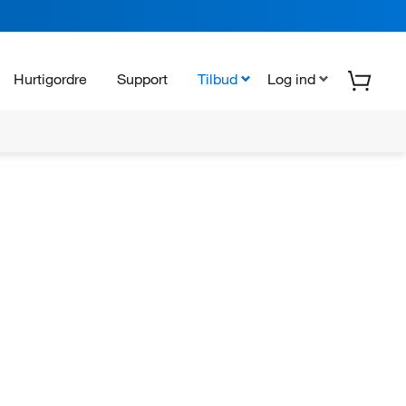
Hurtigordre
Support
Tilbud
Log ind