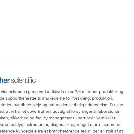
 videnskaben i gang ved at tilbyde over 2,6 millioner produkter og
de supporttjenester til markederne for forskning, produktion,
ratorier, sundhedspleje og naturvidenskabelig uddannelse. Du kan
, at vi har et uovertruffent udvalg af forsyninger til laboratorier,
skab, sikkerhed og facility management - herunder kemikalier,
varer, udstyr, instrumenter, diagnostik og meget mere - sammen
tående kundepleje fra et brancheførende team, der er stolt af at