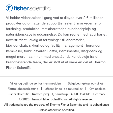
Vi holder videnskaben i gang ved at tilbyde over 2,6 millioner
produkter og omfattende supporttjenester til markederne for
forskning, produktion, testlaboratorier, sundhedspleje og
naturvidenskabelig uddannelse. Du kan regne med, at vi har et
uovertruffent udvalg af forsyninger til laboratorier,
biovidenskab, sikkerhed og facility management - herunder
kemikalier, forbrugsvarer, udstyr, instrumenter, diagnostik og
meget mere - sammen med enestående kundepleje fra et
brancheførende team, der er stolt af at være en del af Thermo
Fisher Scientific.
Vilkår og betingelser for hjemmesiden
Salgsbetingelser og -vilkår
Fortrolighedserklæring
afbestillings- og returpolicy
Om cookies
Fisher Scientific - Kamstrupvej 91, Kamstrup – 4000 Roskilde – Denmark
© 2026 Thermo Fisher Scientific Inc. All rights reserved.
All trademarks are the property of Thermo Fisher Scientific and its subsidiaries
unless otherwise specified.