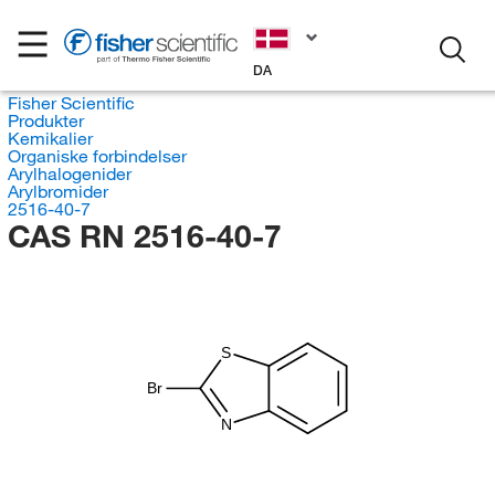
DA
Fisher Scientific
Produkter
Kemikalier
Organiske forbindelser
Arylhalogenider
Arylbromider
2516-40-7
CAS RN 2516-40-7
S
Br
N