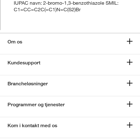
IUPAC navn: 2-bromo-1,3-benzothiazole SMIL:
C1=CC=C2C(=C1)N=C(S2)Br
Om os
Kundesupport
Brancheløsninger
Programmer og tjenester
Kom i kontakt med os