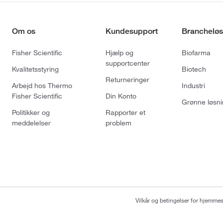
Om os
Kundesupport
Brancheløs
Fisher Scientific
Hjælp og
Biofarma
supportcenter
Kvalitetsstyring
Biotech
Returneringer
Arbejd hos Thermo
Industri
Fisher Scientific
Din Konto
Grønne løsni
Politikker og
Rapporter et
meddelelser
problem
Vilkår og betingelser for hjemme