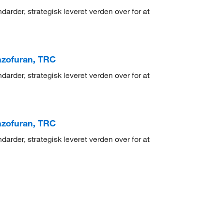
arder, strategisk leveret verden over for at
nzofuran, TRC
arder, strategisk leveret verden over for at
nzofuran, TRC
arder, strategisk leveret verden over for at