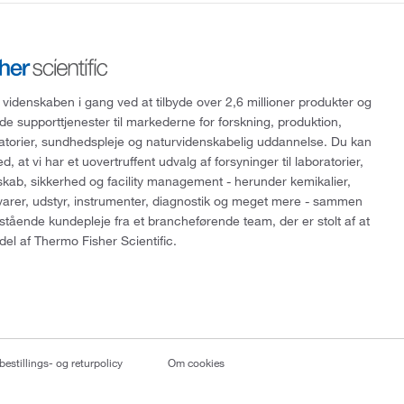
 videnskaben i gang ved at tilbyde over 2,6 millioner produkter og
de supporttjenester til markederne for forskning, produktion,
ratorier, sundhedspleje og naturvidenskabelig uddannelse. Du kan
, at vi har et uovertruffent udvalg af forsyninger til laboratorier,
skab, sikkerhed og facility management - herunder kemikalier,
varer, udstyr, instrumenter, diagnostik og meget mere - sammen
tående kundepleje fra et brancheførende team, der er stolt af at
del af Thermo Fisher Scientific.
bestillings- og returpolicy
Om cookies