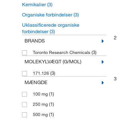
Kemikalier
(3)
Organiske forbindelser
(3)
Uklassificerede organiske
forbindelser
(3)
2
BRANDS
(3)
Toronto Research Chemicals
MOLEKYLVÆGT (G/MOL)
(3)
171.126
3
MÆNGDE
(1)
100 mg
(1)
250 mg
(1)
500 mg