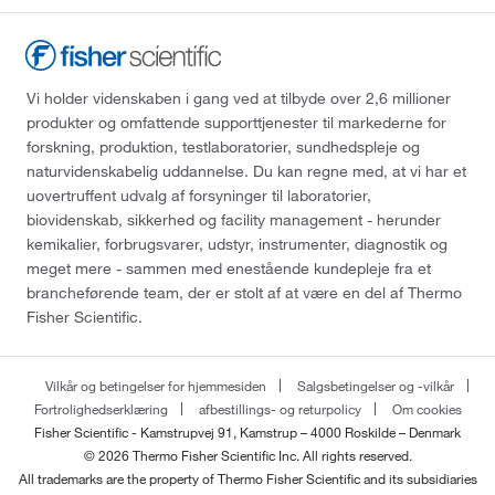
Vi holder videnskaben i gang ved at tilbyde over 2,6 millioner
produkter og omfattende supporttjenester til markederne for
forskning, produktion, testlaboratorier, sundhedspleje og
naturvidenskabelig uddannelse. Du kan regne med, at vi har et
uovertruffent udvalg af forsyninger til laboratorier,
biovidenskab, sikkerhed og facility management - herunder
kemikalier, forbrugsvarer, udstyr, instrumenter, diagnostik og
meget mere - sammen med enestående kundepleje fra et
brancheførende team, der er stolt af at være en del af Thermo
Fisher Scientific.
Vilkår og betingelser for hjemmesiden
Salgsbetingelser og -vilkår
Fortrolighedserklæring
afbestillings- og returpolicy
Om cookies
Fisher Scientific - Kamstrupvej 91, Kamstrup – 4000 Roskilde – Denmark
© 2026 Thermo Fisher Scientific Inc. All rights reserved.
All trademarks are the property of Thermo Fisher Scientific and its subsidiaries