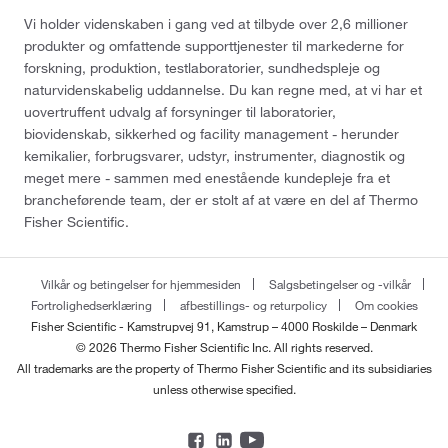
Vi holder videnskaben i gang ved at tilbyde over 2,6 millioner
produkter og omfattende supporttjenester til markederne for
forskning, produktion, testlaboratorier, sundhedspleje og
naturvidenskabelig uddannelse. Du kan regne med, at vi har et
uovertruffent udvalg af forsyninger til laboratorier,
biovidenskab, sikkerhed og facility management - herunder
kemikalier, forbrugsvarer, udstyr, instrumenter, diagnostik og
meget mere - sammen med enestående kundepleje fra et
brancheførende team, der er stolt af at være en del af Thermo
Fisher Scientific.
Vilkår og betingelser for hjemmesiden
Salgsbetingelser og -vilkår
Fortrolighedserklæring
afbestillings- og returpolicy
Om cookies
Fisher Scientific - Kamstrupvej 91, Kamstrup – 4000 Roskilde – Denmark
© 2026 Thermo Fisher Scientific Inc. All rights reserved.
All trademarks are the property of Thermo Fisher Scientific and its subsidiaries
unless otherwise specified.