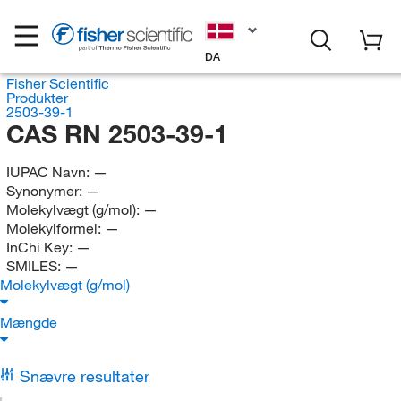
DA
Fisher Scientific
Produkter
2503-39-1
CAS RN 2503-39-1
IUPAC Navn:
—
Synonymer:
—
Molekylvægt (g/mol):
—
Molekylformel:
—
InChi Key:
—
SMILES:
—
Molekylvægt (g/mol)
Mængde
Snævre resultater