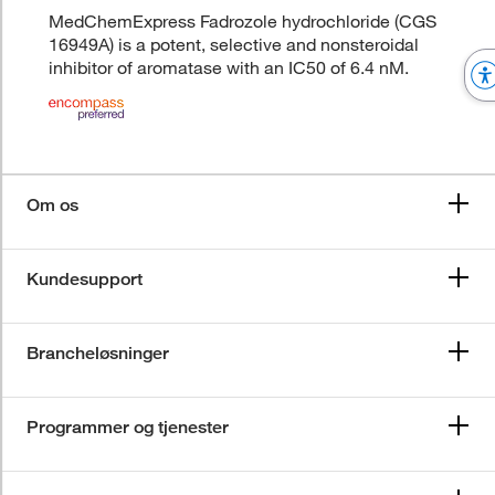
MedChemExpress Fadrozole hydrochloride (CGS
16949A) is a potent, selective and nonsteroidal
inhibitor of aromatase with an IC50 of 6.4 nM.
Om os
Kundesupport
Brancheløsninger
Programmer og tjenester