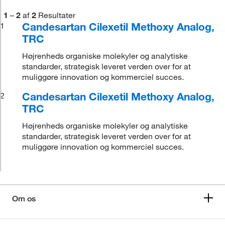
1
–
2
af
2
Resultater
Candesartan Cilexetil Methoxy Analog,
1
TRC
Højrenheds organiske molekyler og analytiske
standarder, strategisk leveret verden over for at
muliggøre innovation og kommerciel succes.
Candesartan Cilexetil Methoxy Analog,
2
TRC
Højrenheds organiske molekyler og analytiske
standarder, strategisk leveret verden over for at
muliggøre innovation og kommerciel succes.
Om os