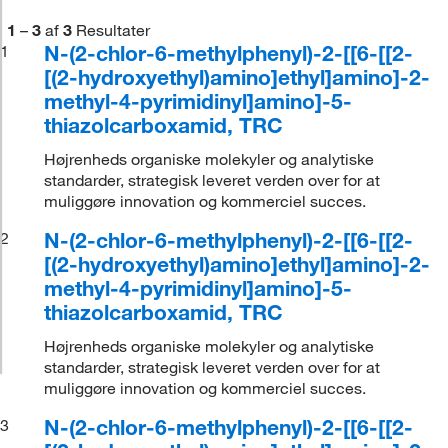
1
–
3
af
3
Resultater
N-(2-chlor-6-methylphenyl)-2-[[6-[[2-
1
[(2-hydroxyethyl)amino]ethyl]amino]-2-
methyl-4-pyrimidinyl]amino]-5-
thiazolcarboxamid, TRC
Højrenheds organiske molekyler og analytiske
standarder, strategisk leveret verden over for at
muliggøre innovation og kommerciel succes.
N-(2-chlor-6-methylphenyl)-2-[[6-[[2-
2
[(2-hydroxyethyl)amino]ethyl]amino]-2-
methyl-4-pyrimidinyl]amino]-5-
thiazolcarboxamid, TRC
Højrenheds organiske molekyler og analytiske
standarder, strategisk leveret verden over for at
muliggøre innovation og kommerciel succes.
N-(2-chlor-6-methylphenyl)-2-[[6-[[2-
3