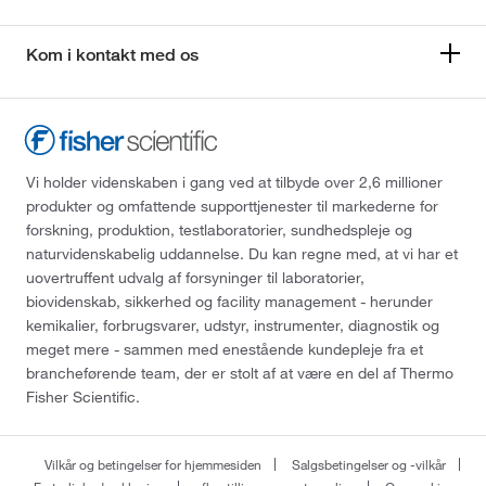
Kom i kontakt med os
Vi holder videnskaben i gang ved at tilbyde over 2,6 millioner
produkter og omfattende supporttjenester til markederne for
forskning, produktion, testlaboratorier, sundhedspleje og
naturvidenskabelig uddannelse. Du kan regne med, at vi har et
uovertruffent udvalg af forsyninger til laboratorier,
biovidenskab, sikkerhed og facility management - herunder
kemikalier, forbrugsvarer, udstyr, instrumenter, diagnostik og
meget mere - sammen med enestående kundepleje fra et
brancheførende team, der er stolt af at være en del af Thermo
Fisher Scientific.
Vilkår og betingelser for hjemmesiden
Salgsbetingelser og -vilkår