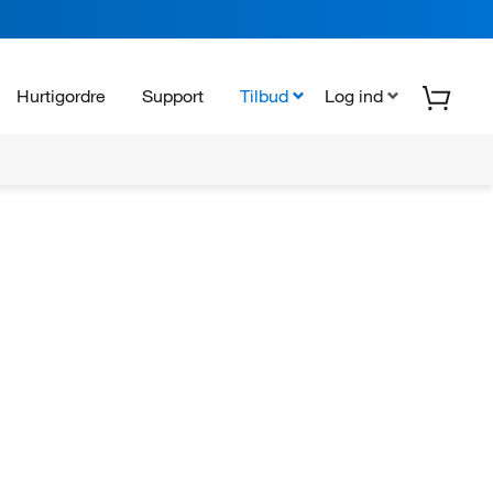
Hurtigordre
Support
Tilbud
Log ind