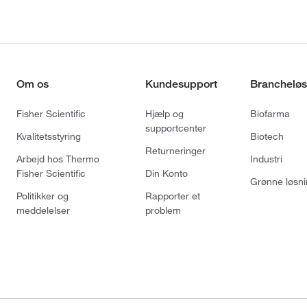
Om os
Kundesupport
Brancheløs
Fisher Scientific
Hjælp og
Biofarma
supportcenter
Kvalitetsstyring
Biotech
Returneringer
Arbejd hos Thermo
Industri
Fisher Scientific
Din Konto
Grønne løsni
Politikker og
Rapporter et
meddelelser
problem