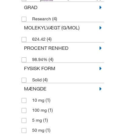
GRAD
(4)
Research
MOLEKYLVÆGT (G/MOL)
(4)
624.42
PROCENT RENHED
(4)
98.94%
FYSISK FORM
(4)
Solid
MÆNGDE
(1)
10 mg
(1)
100 mg
(1)
5 mg
(1)
50 mg