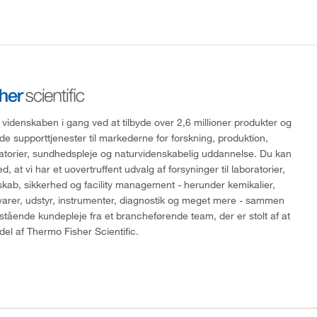
 videnskaben i gang ved at tilbyde over 2,6 millioner produkter og
de supporttjenester til markederne for forskning, produktion,
ratorier, sundhedspleje og naturvidenskabelig uddannelse. Du kan
, at vi har et uovertruffent udvalg af forsyninger til laboratorier,
skab, sikkerhed og facility management - herunder kemikalier,
varer, udstyr, instrumenter, diagnostik og meget mere - sammen
tående kundepleje fra et brancheførende team, der er stolt af at
del af Thermo Fisher Scientific.