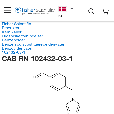
DA
Fisher Scientific
Produkter
Kemikalier
Organiske forbindelser
Benzenoider
Benzen og substituerede derivater
Benzoylderivater
102432-03-1
CAS RN 102432-03-1
O
N
N