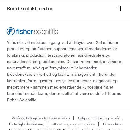
Kom i kontakt med os
Vi holder videnskaben i gang ved at tilbyde over 2,6 millioner
produkter og omfattende supporttjenester til markederne for
forskning, produktion, testlaboratorier, sundhedspleje og
naturvidenskabelig uddannelse. Du kan regne med, at vi har et
uovertruffent udvalg af forsyninger til laboratorier,
biovidenskab, sikkerhed og facility management - herunder
kemikalier, forbrugsvarer, udstyr, instrumenter, diagnostik og
meget mere - sammen med enestående kundepleje fra et
brancheførende team, der er stolt af at være en del af Thermo
Fisher Scientific.
Vilkår og betingelser for hjemmesiden
Salgsbetingelser og -vilkår
Fortrolighedserklæring
afbestillings- og returpolicy
Om cookies