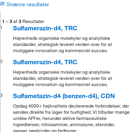
Snævre resultater
1
–
3
af
3
Resultater
Sulfamerazin-d4, TRC
1
Højrenheds organiske molekyler og analytiske
standarder, strategisk leveret verden over for at
muliggøre innovation og kommerciel succes.
Sulfamerazin-d4, TRC
2
Højrenheds organiske molekyler og analytiske
standarder, strategisk leveret verden over for at
muliggøre innovation og kommerciel succes.
Sulfametazin-d4 (benzen-d4), CDN
3
Opdag 4000+ højkvalitets deutererede forbindelser, der
sendes direkte fra lager for hurtighed. Vi tilbyder mange
unikke API'er, herunder aktive farmaceutiske
ingredienser, nitrosaminer, aminosyrer, steroider,
gasser, pesticider og fedtsyrer.