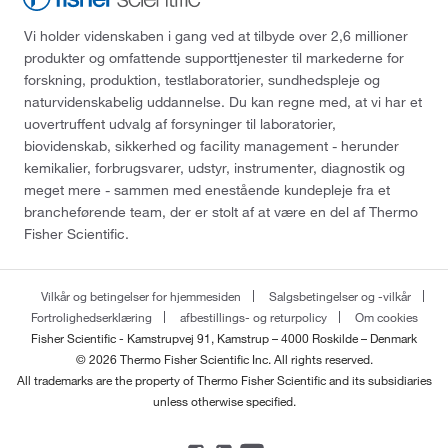
Vi holder videnskaben i gang ved at tilbyde over 2,6 millioner
produkter og omfattende supporttjenester til markederne for
forskning, produktion, testlaboratorier, sundhedspleje og
naturvidenskabelig uddannelse. Du kan regne med, at vi har et
uovertruffent udvalg af forsyninger til laboratorier,
biovidenskab, sikkerhed og facility management - herunder
kemikalier, forbrugsvarer, udstyr, instrumenter, diagnostik og
meget mere - sammen med enestående kundepleje fra et
brancheførende team, der er stolt af at være en del af Thermo
Fisher Scientific.
Vilkår og betingelser for hjemmesiden
Salgsbetingelser og -vilkår
Fortrolighedserklæring
afbestillings- og returpolicy
Om cookies
Fisher Scientific - Kamstrupvej 91, Kamstrup – 4000 Roskilde – Denmark
© 2026 Thermo Fisher Scientific Inc. All rights reserved.
All trademarks are the property of Thermo Fisher Scientific and its subsidiaries
unless otherwise specified.