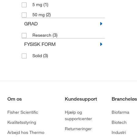
(1)
5 mg
(2)
50 mg
GRAD
(3)
Research
FYSISK FORM
(3)
Solid
Om os
Kundesupport
Brancheløs
Fisher Scientific
Hjælp og
Biofarma
supportcenter
Kvalitetsstyring
Biotech
Returneringer
Arbejd hos Thermo
Industri