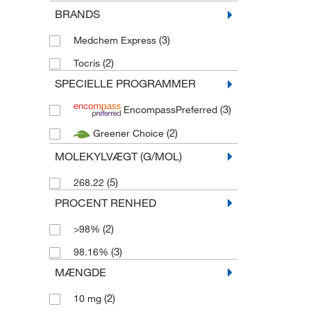
BRANDS
(3)
Medchem Express
(2)
Tocris
SPECIELLE PROGRAMMER
(3)
EncompassPreferred
(2)
Greener Choice
MOLEKYLVÆGT (G/MOL)
(5)
268.22
PROCENT RENHED
(2)
>98%
(3)
98.16%
MÆNGDE
(2)
10 mg