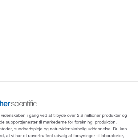
 videnskaben i gang ved at tilbyde over 2,6 millioner produkter og
de supporttjenester til markederne for forskning, produktion,
ratorier, sundhedspleje og naturvidenskabelig uddannelse. Du kan
, at vi har et uovertruffent udvalg af forsyninger til laboratorier,